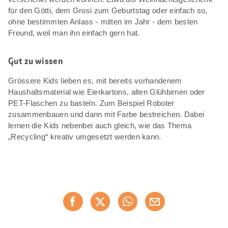
für den Götti, dem Grosi zum Geburtstag oder einfach so,
ohne bestimmten Anlass - mitten im Jahr - dem besten
Freund, weil man ihn einfach gern hat.
Gut zu wissen
Grössere Kids lieben es, mit bereits vorhandenem
Haushaltsmaterial wie Eierkartons, alten Glühbirnen oder
PET-Flaschen zu basteln. Zum Beispiel Roboter
zusammenbauen und dann mit Farbe bestreichen. Dabei
lernen die Kids nebenbei auch gleich, wie das Thema
„Recycling“ kreativ umgesetzt werden kann.
Diese
Jetzt weiterempfehlen
Seite
teilen