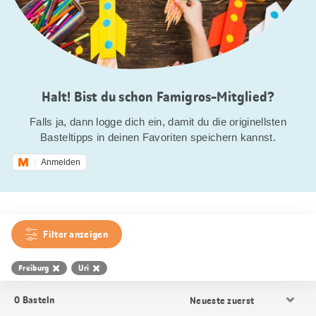
Halt! Bist du schon Famigros-Mitglied?
Falls ja, dann logge dich ein, damit du die originellsten
Basteltipps in deinen Favoriten speichern kannst.
Anmelden
Filter anzeigen
Freiburg
Uri
Resultat
0
Basteln
Sortierung