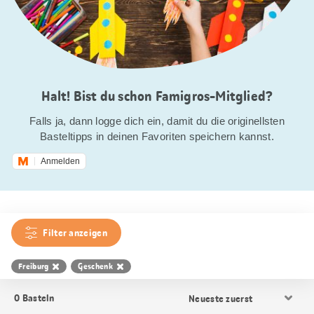
Halt! Bist du schon Famigros-Mitglied?
Falls ja, dann logge dich ein, damit du die originellsten
Basteltipps in deinen Favoriten speichern kannst.
Anmelden
Filter anzeigen
Freiburg
Geschenk
Resultat
0
Basteln
Sortierung