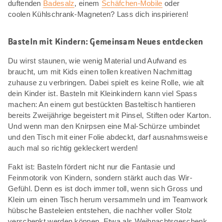
duftenden
Badesalz
, einem
Schäfchen-Mobile
oder
coolen Kühlschrank-Magneten? Lass dich inspirieren!
Basteln mit Kindern: Gemeinsam Neues entdecken
Du wirst staunen, wie wenig Material und Aufwand es
braucht, um mit Kids einen tollen kreativen Nachmittag
zuhause zu verbringen. Dabei spielt es keine Rolle, wie alt
dein Kinder ist. Basteln mit Kleinkindern kann viel Spass
machen: An einem gut bestückten Basteltisch hantieren
bereits Zweijährige begeistert mit Pinsel, Stiften oder Karton.
Und wenn man den Knirpsen eine Mal-Schürze umbindet
und den Tisch mit einer Folie abdeckt, darf ausnahmsweise
auch mal so richtig gekleckert werden!
Fakt ist: Basteln fördert nicht nur die Fantasie und
Feinmotorik von Kindern, sondern stärkt auch das Wir-
Gefühl. Denn es ist doch immer toll, wenn sich Gross und
Klein um einen Tisch herum versammeln und im Teamwork
hübsche Basteleien entstehen, die nachher voller Stolz
verschenkt werden können. Etwa als Weihnachtsgeschenk