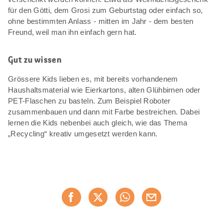
für den Götti, dem Grosi zum Geburtstag oder einfach so,
ohne bestimmten Anlass - mitten im Jahr - dem besten
Freund, weil man ihn einfach gern hat.
Gut zu wissen
Grössere Kids lieben es, mit bereits vorhandenem
Haushaltsmaterial wie Eierkartons, alten Glühbirnen oder
PET-Flaschen zu basteln. Zum Beispiel Roboter
zusammenbauen und dann mit Farbe bestreichen. Dabei
lernen die Kids nebenbei auch gleich, wie das Thema
„Recycling“ kreativ umgesetzt werden kann.
Diese
Jetzt weiterempfehlen
Seite
teilen