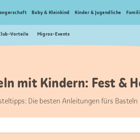
angerschaft
Baby & Kleinkind
Kinder & Jugendliche
Famili
Club-Vorteile
Migros-Events
eln mit Kindern: Fest & H
steltipps: Die besten Anleitungen fürs Basteln
t
hen