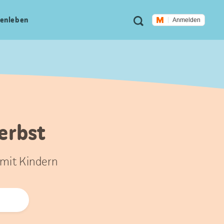
Meta
Suche
en­leben
Anmelden
Navigation
erbst
 mit Kindern