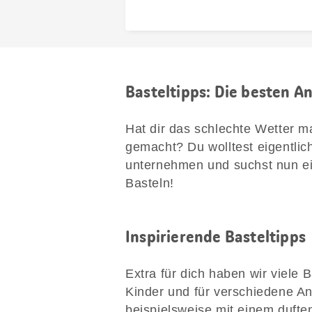
Basteltipps: Die besten A
Hat dir das schlechte Wetter m
gemacht? Du wolltest eigentlic
unternehmen und suchst nun ein
Basteln!
Inspirierende Basteltipps
Extra für dich haben wir viele 
Kinder und für verschiedene A
beispielsweise mit einem duft