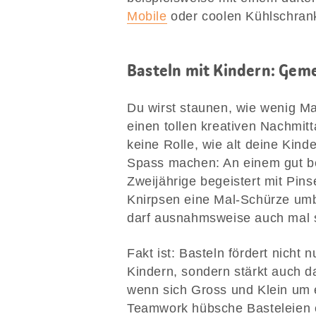
Mobile
oder coolen Kühlschrank
Basteln mit Kindern: Ge
Du wirst staunen, wie wenig Ma
einen tollen kreativen Nachmit
keine Rolle, wie alt deine Kinde
Spass machen: An einem gut bes
Zweijährige begeistert mit Pin
Knirpsen eine Mal-Schürze umbi
darf ausnahmsweise auch mal s
Fakt ist: Basteln fördert nicht
Kindern, sondern stärkt auch da
wenn sich Gross und Klein um
Teamwork hübsche Basteleien e