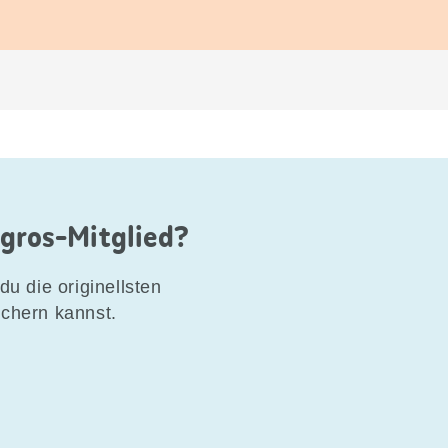
igros-Mitglied?
du die originellsten
ichern kannst.