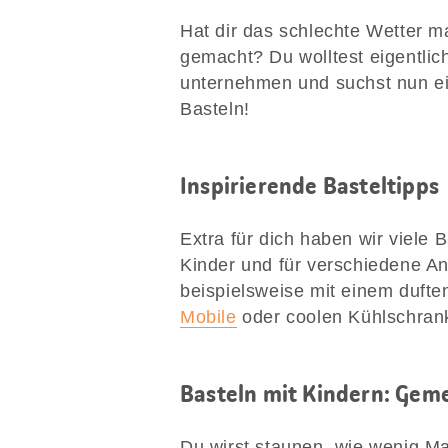
Hat dir das schlechte Wetter m
gemacht? Du wolltest eigentlic
unternehmen und suchst nun ein
Basteln!
Inspirierende Basteltipps
Extra für dich haben wir viele 
Kinder und für verschiedene A
beispielsweise mit einem duft
Mobile
oder coolen Kühlschrank
Basteln mit Kindern: Ge
Du wirst staunen, wie wenig Ma