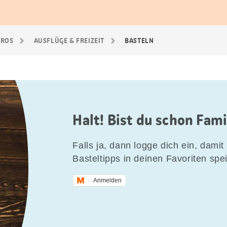
GROS
AUSFLÜGE & FREIZEIT
BASTELN
Halt! Bist du schon Fam
Falls ja, dann logge dich ein, damit 
Basteltipps in deinen Favoriten spe
Anmelden