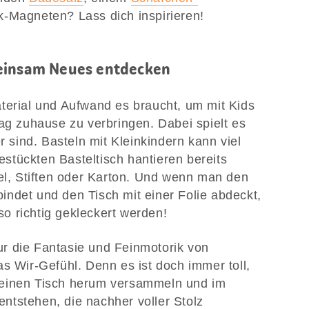
-Magneten? Lass dich inspirieren!
meinsam Neues entdecken
terial und Aufwand es braucht, um mit Kids
tag zuhause zu verbringen. Dabei spielt es
r sind. Basteln mit Kleinkindern kann viel
tückten Basteltisch hantieren bereits
sel, Stiften oder Karton. Und wenn man den
ndet und den Tisch mit einer Folie abdeckt,
o richtig gekleckert werden!
 nur die Fantasie und Feinmotorik von
s Wir-Gefühl. Denn es ist doch immer toll,
 einen Tisch herum versammeln und im
ntstehen, die nachher voller Stolz