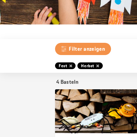
Filter anzeigen
Fest
Herbst
4
Basteln