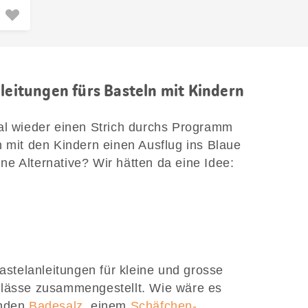
nleitungen fürs Basteln mit Kindern
al wieder einen Strich durchs Programm
h mit den Kindern einen Ausflug ins Blaue
e Alternative? Wir hätten da eine Idee:
Bastelanleitungen für kleine und grosse
nlässe zusammengestellt. Wie wäre es
enden
Badesalz
, einem
Schäfchen-