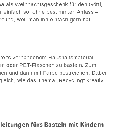
a als Weihnachtsgeschenk für den Götti,
 einfach so, ohne bestimmten Anlass –
eund, weil man ihn einfach gern hat.
ereits vorhandenem Haushaltsmaterial
nen oder PET-Flaschen zu basteln. Zum
en und dann mit Farbe bestreichen. Dabei
gleich, wie das Thema „Recycling“ kreativ
nleitungen fürs Basteln mit Kindern