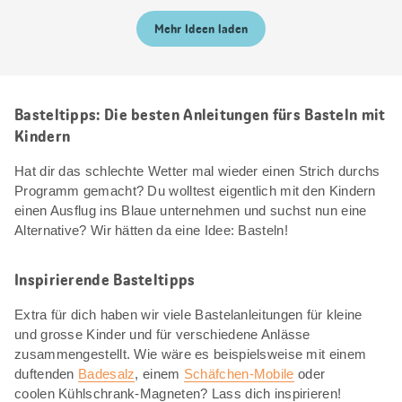
Mehr Ideen laden
Basteltipps: Die besten Anleitungen fürs Basteln mit
Kindern
Hat dir das schlechte Wetter mal wieder einen Strich durchs
Programm gemacht? Du wolltest eigentlich mit den Kindern
einen Ausflug ins Blaue unternehmen und suchst nun eine
Alternative? Wir hätten da eine Idee: Basteln!
Inspirierende Basteltipps
Extra für dich haben wir viele Bastelanleitungen für kleine
und grosse Kinder und für verschiedene Anlässe
zusammengestellt. Wie wäre es beispielsweise mit einem
duftenden
Badesalz
, einem
Schäfchen-Mobile
oder
coolen Kühlschrank-Magneten? Lass dich inspirieren!