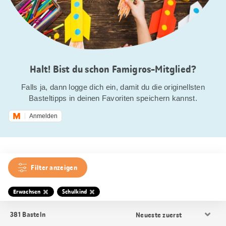
Halt! Bist du schon Famigros-Mitglied?
Falls ja, dann logge dich ein, damit du die originellsten
Basteltipps in deinen Favoriten speichern kannst.
Anmelden
Filter anzeigen
Erwachsen
Schulkind
Resultat
381
Basteln
Sortierung