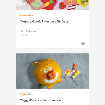
Bastelidee
Memory-Spiel: Ratespass für Ostern
bis 45 Minuten
Leicht
Bastelidee
Miggy-Piñata selber machen