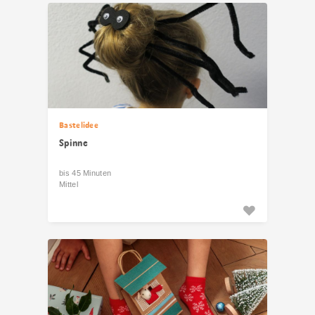
Bastelidee
Spinne
bis 45 Minuten
Mittel