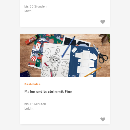
bis 30 Stunden
Mittel
Bastelidee
Malen und basteln mit Finn
bis 45 Minuten
Leicht