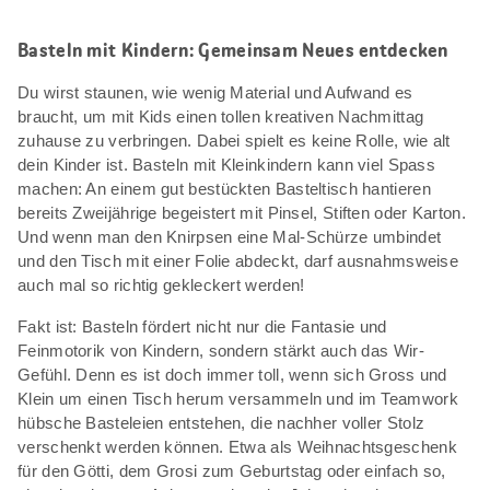
Basteln mit Kindern: Gemeinsam Neues entdecken
Du wirst staunen, wie wenig Material und Aufwand es
braucht, um mit Kids einen tollen kreativen Nachmittag
zuhause zu verbringen. Dabei spielt es keine Rolle, wie alt
dein Kinder ist. Basteln mit Kleinkindern kann viel Spass
machen: An einem gut bestückten Basteltisch hantieren
bereits Zweijährige begeistert mit Pinsel, Stiften oder Karton.
Und wenn man den Knirpsen eine Mal-Schürze umbindet
und den Tisch mit einer Folie abdeckt, darf ausnahmsweise
auch mal so richtig gekleckert werden!
Fakt ist: Basteln fördert nicht nur die Fantasie und
Feinmotorik von Kindern, sondern stärkt auch das Wir-
Gefühl. Denn es ist doch immer toll, wenn sich Gross und
Klein um einen Tisch herum versammeln und im Teamwork
hübsche Basteleien entstehen, die nachher voller Stolz
verschenkt werden können. Etwa als Weihnachtsgeschenk
für den Götti, dem Grosi zum Geburtstag oder einfach so,