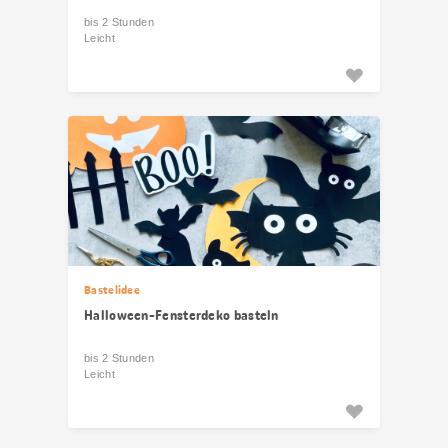
bis 2 Stunden
Leicht
Bastelidee
Halloween-Fensterdeko basteln
bis 2 Stunden
Leicht