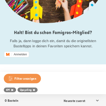
Halt! Bist du schon Famigros-Mitglied?
Falls ja, dann logge dich ein, damit du die originellsten
Basteltipps in deinen Favoriten speichern kannst.
Anmelden
Filter anzeigen
EM
Upcycling
Resultat
0
Basteln
Sortierung