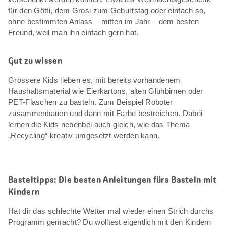
für den Götti, dem Grosi zum Geburtstag oder einfach so,
ohne bestimmten Anlass – mitten im Jahr – dem besten
Freund, weil man ihn einfach gern hat.
Gut zu wissen
Grössere Kids lieben es, mit bereits vorhandenem
Haushaltsmaterial wie Eierkartons, alten Glühbirnen oder
PET-Flaschen zu basteln. Zum Beispiel Roboter
zusammenbauen und dann mit Farbe bestreichen. Dabei
lernen die Kids nebenbei auch gleich, wie das Thema
„Recycling“ kreativ umgesetzt werden kann.
Basteltipps: Die besten Anleitungen fürs Basteln mit
Kindern
Hat dir das schlechte Wetter mal wieder einen Strich durchs
Programm gemacht? Du wolltest eigentlich mit den Kindern