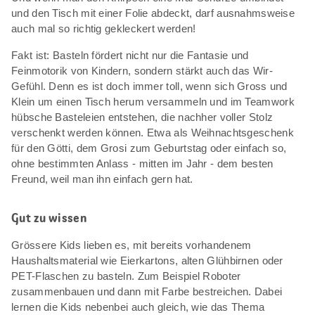
und den Tisch mit einer Folie abdeckt, darf ausnahmsweise
auch mal so richtig gekleckert werden!
Fakt ist: Basteln fördert nicht nur die Fantasie und
Feinmotorik von Kindern, sondern stärkt auch das Wir-
Gefühl. Denn es ist doch immer toll, wenn sich Gross und
Klein um einen Tisch herum versammeln und im Teamwork
hübsche Basteleien entstehen, die nachher voller Stolz
verschenkt werden können. Etwa als Weihnachtsgeschenk
für den Götti, dem Grosi zum Geburtstag oder einfach so,
ohne bestimmten Anlass - mitten im Jahr - dem besten
Freund, weil man ihn einfach gern hat.
Gut zu wissen
Grössere Kids lieben es, mit bereits vorhandenem
Haushaltsmaterial wie Eierkartons, alten Glühbirnen oder
PET-Flaschen zu basteln. Zum Beispiel Roboter
zusammenbauen und dann mit Farbe bestreichen. Dabei
lernen die Kids nebenbei auch gleich, wie das Thema