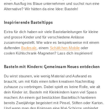
einen Ausflug ins Blaue unternehmen und suchst nun eine
Alternative? Wir hätten da eine Idee: Basteln!
Inspirierende Basteltipps
Extra für dich haben wir viele Bastelanleitungen für kleine
und grosse Kinder und für verschiedene Anlässe
zusammengestellt. Wie wäre es beispielsweise mit einem
duftenden
Badesalz
, einem
Schäfchen-Mobile
oder
coolen Kühlschrank-Magneten? Lass dich inspirieren!
Basteln mit Kindern: Gemeinsam Neues entdecken
Du wirst staunen, wie wenig Material und Aufwand es
braucht, um mit Kids einen tollen kreativen Nachmittag
zuhause zu verbringen. Dabei spielt es keine Rolle, wie alt
dein Kinder ist. Basteln mit Kleinkindern kann viel Spass
machen: An einem gut bestückten Basteltisch hantieren
bereits Zweijährige begeistert mit Pinsel, Stiften oder Karton.
Und wenn man den Knirpsen eine Mal-Schürze umbindet