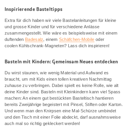
Inspirierende Basteltipps
Extra für dich haben wir viele Bastelanleitungen für kleine
und grosse Kinder und für verschiedene Anlässe
zusammengestellt. Wie wäre es beispielsweise mit einem
duftenden
Badesalz
, einem
Schäfchen-Mobile
oder
coolen Kühlschrank-Magneten? Lass dich inspirieren!
Basteln mit Kindern: Gemeinsam Neues entdecken
Du wirst staunen, wie wenig Material und Aufwand es
braucht, um mit Kids einen tollen kreativen Nachmittag
zuhause zu verbringen. Dabei spielt es keine Rolle, wie alt
deine Kinder sind. Basteln mit Kleinkindern kann viel Spass
machen: An einem gut bestückten Basteltisch hantieren
bereits Zweijährige begeistert mit Pinsel, Stiften oder Karton.
Und wenn man den Knirpsen eine Mal-Schürze umbindet
und den Tisch mit einer Folie abdeckt, darf ausnahmsweise
auch mal so richtig gekleckert werden!