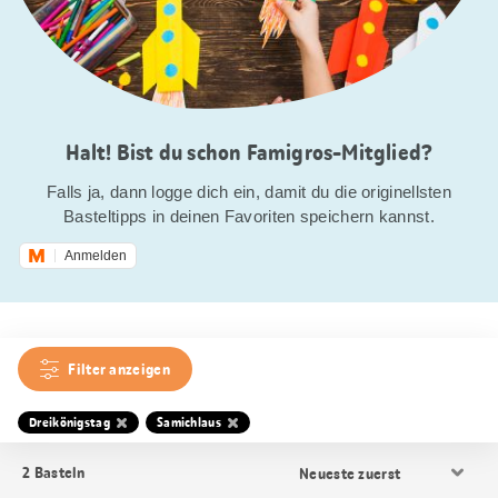
Halt! Bist du schon Famigros-Mitglied?
Falls ja, dann logge dich ein, damit du die originellsten
Basteltipps in deinen Favoriten speichern kannst.
Anmelden
Filter anzeigen
Dreikönigstag
Samichlaus
Resultat
2
Basteln
Sortierung