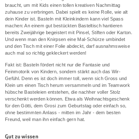
braucht, um mit Kids einen tollen kreativen Nachmittag
zuhause zu verbringen. Dabei spielt es keine Rolle, wie alt
dein Kinder ist. Basteln mit Kleinkindern kann viel Spass
machen: An einem gut bestückten Basteltisch hantieren
bereits Zweijährige begeistert mit Pinsel, Stiften oder Karton.
Und wenn man den Knirpsen eine Mal-Schürze umbindet
und den Tisch mit einer Folie abdeckt, darf ausnahmsweise
auch mal so richtig gekleckert werden!
Fakt ist: Basteln fördert nicht nur die Fantasie und
Feinmotorik von Kindern, sondern stärkt auch das Wir-
Gefühl. Denn es ist doch immer toll, wenn sich Gross und
Klein um einen Tisch herum versammeln und im Teamwork
hübsche Basteleien entstehen, die nachher voller Stolz
verschenkt werden können. Etwa als Weihnachtsgeschenk
für den Götti, dem Grosi zum Geburtstag oder einfach so,
ohne bestimmten Anlass - mitten im Jahr - dem besten
Freund, weil man ihn einfach gern hat.
Gut zu wissen