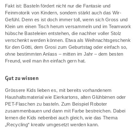
Fakt ist: Basteln fördert nicht nur die Fantasie und
Feinmotorik von Kindern, sondern stärkt auch das Wir-
Gefühl. Denn es ist doch immer toll, wenn sich Gross und
Klein um einen Tisch herum versammeln und im Teamwork
hübsche Basteleien entstehen, die nachher voller Stolz
verschenkt werden können. Etwa als Weihnachtsgeschenk
für den Götti, dem Grosi zum Geburtstag oder einfach so,
ohne bestimmten Anlass – mitten im Jahr – dem besten
Freund, weil man ihn einfach gern hat.
Gut zu wissen
Grössere Kids lieben es, mit bereits vorhandenem
Haushaltsmaterial wie Eierkartons, alten Glühbirnen oder
PET-Flaschen zu basteln. Zum Beispiel Roboter
zusammenbauen und dann mit Farbe bestreichen. Dabei
lernen die Kids nebenbei auch gleich, wie das Thema
„Recycling“ kreativ umgesetzt werden kann.