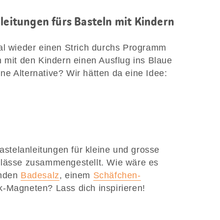
nleitungen fürs Basteln mit Kindern
al wieder einen Strich durchs Programm
h mit den Kindern einen Ausflug ins Blaue
e Alternative? Wir hätten da eine Idee:
Bastelanleitungen für kleine und grosse
nlässe zusammengestellt. Wie wäre es
enden
Badesalz
, einem
Schäfchen-
-Magneten? Lass dich inspirieren!