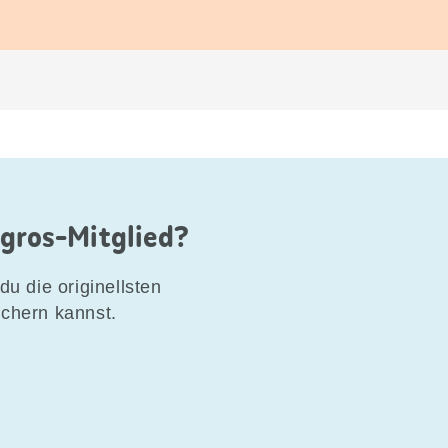
igros-Mitglied?
du die originellsten
ichern kannst.