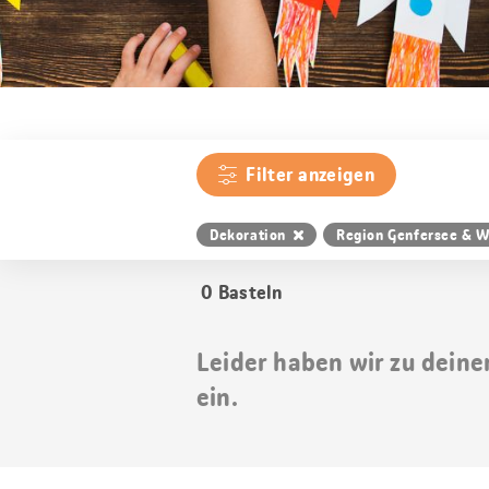
Filter anzeigen
Dekoration
Region Genfersee & W
0
Basteln
Leider haben wir zu deine
ein.