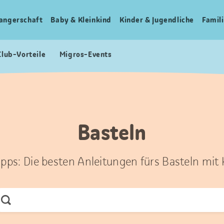
angerschaft
Baby & Kleinkind
Kinder & Jugendliche
Famili
Club-Vorteile
Migros-Events
Basteln
ipps: Die besten Anleitungen fürs Basteln mit
Jetzt
Suchen