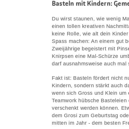
Basteln mit Kindern: Ge
Du wirst staunen, wie wenig Ma
einen tollen kreativen Nachmit
keine Rolle, wie alt dein Kinder
Spass machen: An einem gut bes
Zweijährige begeistert mit Pin
Knirpsen eine Mal-Schürze umbi
darf ausnahmsweise auch mal s
Fakt ist: Basteln fördert nicht
Kindern, sondern stärkt auch da
wenn sich Gross und Klein um
Teamwork hübsche Basteleien e
verschenkt werden können. Etw
dem Grosi zum Geburtstag oder
mitten im Jahr - dem besten Fr