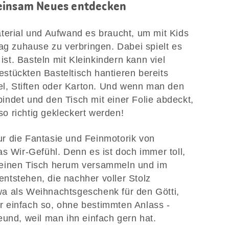
meinsam Neues entdecken
terial und Aufwand es braucht, um mit Kids
tag zuhause zu verbringen. Dabei spielt es
 ist. Basteln mit Kleinkindern kann viel
tückten Basteltisch hantieren bereits
sel, Stiften oder Karton. Und wenn man den
ndet und den Tisch mit einer Folie abdeckt,
o richtig gekleckert werden!
 nur die Fantasie und Feinmotorik von
s Wir-Gefühl. Denn es ist doch immer toll,
 einen Tisch herum versammeln und im
ntstehen, die nachher voller Stolz
a als Weihnachtsgeschenk für den Götti,
 einfach so, ohne bestimmten Anlass -
eund, weil man ihn einfach gern hat.