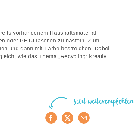
ereits vorhandenem Haushaltsmaterial
nen oder PET-Flaschen zu basteln. Zum
en und dann mit Farbe bestreichen. Dabei
gleich, wie das Thema „Recycling“ kreativ
Jetzt weiterempfehlen