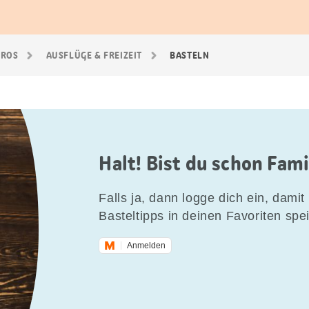
GROS
AUSFLÜGE & FREIZEIT
BASTELN
Halt! Bist du schon Fam
Falls ja, dann logge dich ein, damit 
Basteltipps in deinen Favoriten spe
Anmelden