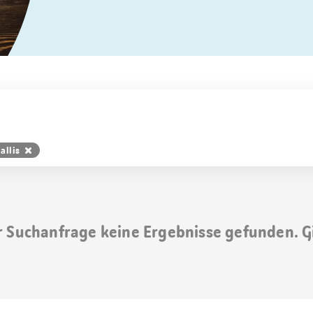
allis
r Suchanfrage keine Ergebnisse gefunden. G