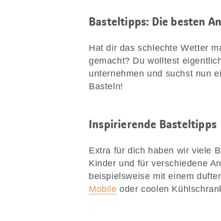
Basteltipps: Die besten A
Hat dir das schlechte Wetter m
gemacht? Du wolltest eigentlic
unternehmen und suchst nun ein
Basteln!
Inspirierende Basteltipps
Extra für dich haben wir viele 
Kinder und für verschiedene A
beispielsweise mit einem duft
Mobile
oder coolen Kühlschrank