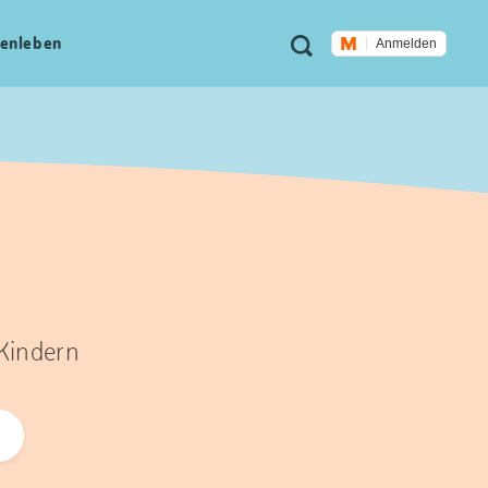
Meta
Suche
en­leben
Anmelden
Navigation
 Kindern