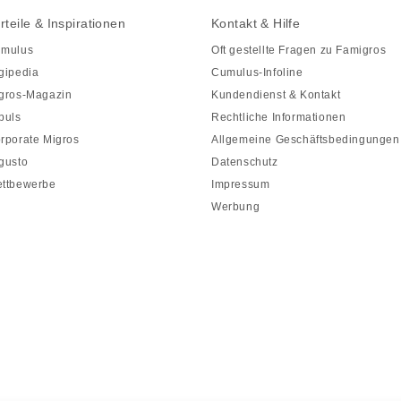
rteile & Inspirationen
Kontakt & Hilfe
mulus
Oft gestellte Fragen zu Famigros
gipedia
Cumulus-Infoline
gros-Magazin
Kundendienst & Kontakt
puls
Rechtliche Informationen
rporate Migros
Allgemeine Geschäftsbedingungen
gusto
Datenschutz
ttbewerbe
Impressum
Werbung