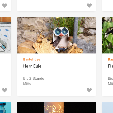
Bastelidee
Ba
Herr Eule
Fl
Bis 2 Stunden
Bi
Mittel
Mit