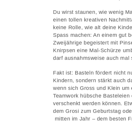
Du wirst staunen, wie wenig Ma
einen tollen kreativen Nachmit
keine Rolle, wie alt deine Kinde
Spass machen: An einem gut bes
Zweijährige begeistert mit Pin
Knirpsen eine Mal-Schürze umbi
darf ausnahmsweise auch mal s
Fakt ist: Basteln fördert nicht
Kindern, sondern stärkt auch da
wenn sich Gross und Klein um
Teamwork hübsche Basteleien e
verschenkt werden können. Etw
dem Grosi zum Geburtstag oder
mitten im Jahr – dem besten Fr