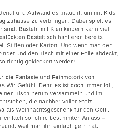
terial und Aufwand es braucht, um mit Kids
tag zuhause zu verbringen. Dabei spielt es
r sind. Basteln mit Kleinkindern kann viel
tückten Basteltisch hantieren bereits
sel, Stiften oder Karton. Und wenn man den
ndet und den Tisch mit einer Folie abdeckt,
o richtig gekleckert werden!
 nur die Fantasie und Feinmotorik von
s Wir-Gefühl. Denn es ist doch immer toll,
 einen Tisch herum versammeln und im
ntstehen, die nachher voller Stolz
a als Weihnachtsgeschenk für den Götti,
 einfach so, ohne bestimmten Anlass –
eund, weil man ihn einfach gern hat.