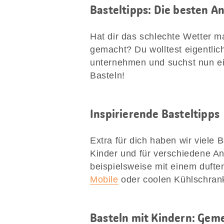
Basteltipps: Die besten A
Hat dir das schlechte Wetter m
gemacht? Du wolltest eigentlic
unternehmen und suchst nun ein
Basteln!
Inspirierende Basteltipps
Extra für dich haben wir viele 
Kinder und für verschiedene A
beispielsweise mit einem duft
Mobile
oder coolen Kühlschrank
Basteln mit Kindern: Ge