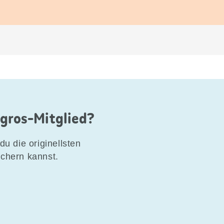
igros-Mitglied?
du die originellsten
ichern kannst.