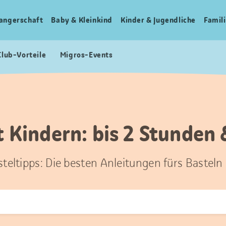
angerschaft
Baby & Kleinkind
Kinder & Jugendliche
Famili
Club-Vorteile
Migros-Events
t Kindern: bis 2 Stunden 
steltipps: Die besten Anleitungen fürs Basteln