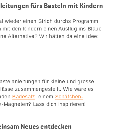
nleitungen fürs Basteln mit Kindern
al wieder einen Strich durchs Programm
h mit den Kindern einen Ausflug ins Blaue
e Alternative? Wir hätten da eine Idee:
Bastelanleitungen für kleine und grosse
nlässe zusammengestellt. Wie wäre es
enden
Badesalz
, einem
Schäfchen-
-Magneten? Lass dich inspirieren!
meinsam Neues entdecken