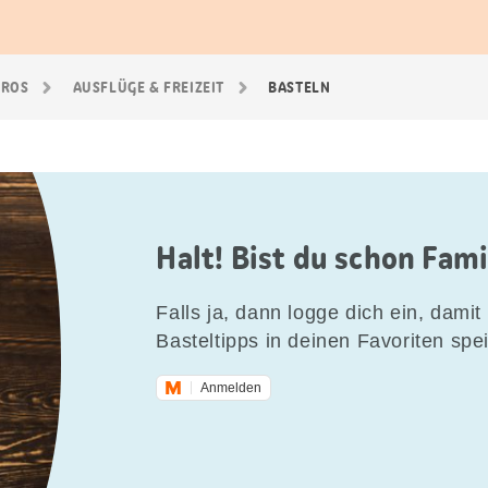
GROS
AUSFLÜGE & FREIZEIT
BASTELN
Halt! Bist du schon Fam
Falls ja, dann logge dich ein, damit 
Basteltipps in deinen Favoriten spe
Anmelden