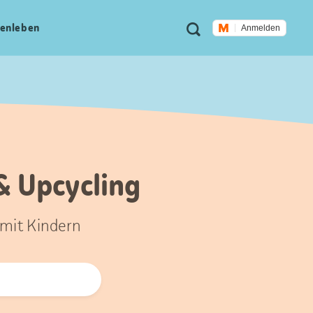
Meta
Suche
en­leben
Anmelden
Navigation
& Upcycling
 mit Kindern