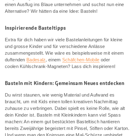
einen Ausflug ins Blaue unternehmen und suchst nun eine
Alternative? Wir hätten da eine Idee: Basteln!
Inspirierende Basteltipps
Extra für dich haben wir viele Bastelanleitungen für kleine
und grosse Kinder und für verschiedene Anlässe
zusammengestellt. Wie wäre es beispielsweise mit einem
duftenden
Badesalz
, einem
Schäfchen-Mobile
oder
coolen Kühlschrank-Magneten? Lass dich inspirieren!
Basteln mit Kindern: Gemeinsam Neues entdecken
Du wirst staunen, wie wenig Material und Aufwand es
braucht, um mit Kids einen tollen kreativen Nachmittag
zuhause zu verbringen. Dabei spielt es keine Rolle, wie alt
dein Kinder ist. Basteln mit Kleinkindern kann viel Spass
machen: An einem gut bestückten Basteltisch hantieren
bereits Zweijährige begeistert mit Pinsel, Stiften oder Karton.
Und wenn man den Knirpsen eine Mal-Schürze umbindet