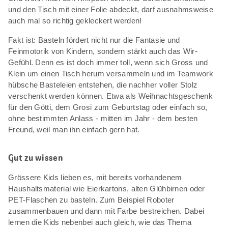
und den Tisch mit einer Folie abdeckt, darf ausnahmsweise
auch mal so richtig gekleckert werden!
Fakt ist: Basteln fördert nicht nur die Fantasie und
Feinmotorik von Kindern, sondern stärkt auch das Wir-
Gefühl. Denn es ist doch immer toll, wenn sich Gross und
Klein um einen Tisch herum versammeln und im Teamwork
hübsche Basteleien entstehen, die nachher voller Stolz
verschenkt werden können. Etwa als Weihnachtsgeschenk
für den Götti, dem Grosi zum Geburtstag oder einfach so,
ohne bestimmten Anlass - mitten im Jahr - dem besten
Freund, weil man ihn einfach gern hat.
Gut zu wissen
Grössere Kids lieben es, mit bereits vorhandenem
Haushaltsmaterial wie Eierkartons, alten Glühbirnen oder
PET-Flaschen zu basteln. Zum Beispiel Roboter
zusammenbauen und dann mit Farbe bestreichen. Dabei
lernen die Kids nebenbei auch gleich, wie das Thema