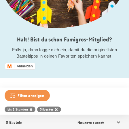
Halt! Bist du schon Famigros-Mitglied?
Falls ja, dann logge dich ein, damit du die originellsten
Basteltipps in deinen Favoriten speichern kannst.
Anmelden
Filter anzeigen
bis 2 Stunden
Silvester
Resultat
0
Basteln
Sortierung