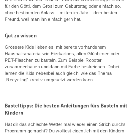
für den Götti, dem Grosi zum Geburtstag oder einfach so,
ohne bestimmten Anlass – mitten im Jahr – dem besten
Freund, weil man ihn einfach gern hat.
Gut zu wissen
Grössere Kids lieben es, mit bereits vorhandenem
Haushaltsmaterial wie Eierkartons, alten Glühbirnen oder
PET-Flaschen zu basteln. Zum Beispiel Roboter
zusammenbauen und dann mit Farbe bestreichen. Dabei
lernen die Kids nebenbei auch gleich, wie das Thema
„Recycling“ kreativ umgesetzt werden kann.
Basteltipps: Die besten Anleitungen fürs Basteln mit
Kindern
Hat dir das schlechte Wetter mal wieder einen Strich durchs
Programm gemacht? Du wolltest eigentlich mit den Kindern