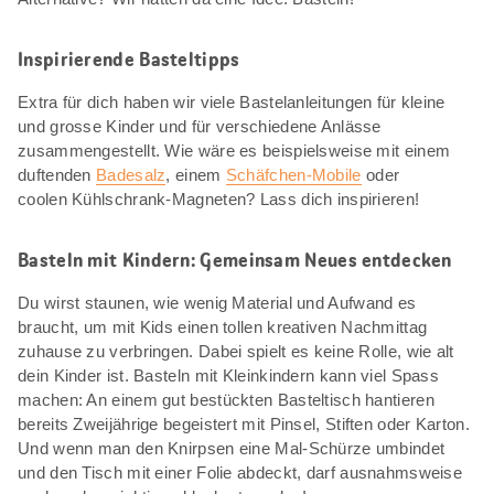
Inspirierende Basteltipps
Extra für dich haben wir viele Bastelanleitungen für kleine
und grosse Kinder und für verschiedene Anlässe
zusammengestellt. Wie wäre es beispielsweise mit einem
duftenden
Badesalz
, einem
Schäfchen-Mobile
oder
coolen Kühlschrank-Magneten? Lass dich inspirieren!
Basteln mit Kindern: Gemeinsam Neues entdecken
Du wirst staunen, wie wenig Material und Aufwand es
braucht, um mit Kids einen tollen kreativen Nachmittag
zuhause zu verbringen. Dabei spielt es keine Rolle, wie alt
dein Kinder ist. Basteln mit Kleinkindern kann viel Spass
machen: An einem gut bestückten Basteltisch hantieren
bereits Zweijährige begeistert mit Pinsel, Stiften oder Karton.
Und wenn man den Knirpsen eine Mal-Schürze umbindet
und den Tisch mit einer Folie abdeckt, darf ausnahmsweise