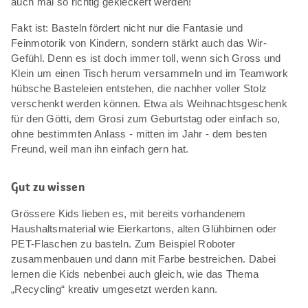
auch mal so richtig gekleckert werden!
Fakt ist: Basteln fördert nicht nur die Fantasie und
Feinmotorik von Kindern, sondern stärkt auch das Wir-
Gefühl. Denn es ist doch immer toll, wenn sich Gross und
Klein um einen Tisch herum versammeln und im Teamwork
hübsche Basteleien entstehen, die nachher voller Stolz
verschenkt werden können. Etwa als Weihnachtsgeschenk
für den Götti, dem Grosi zum Geburtstag oder einfach so,
ohne bestimmten Anlass - mitten im Jahr - dem besten
Freund, weil man ihn einfach gern hat.
Gut zu wissen
Grössere Kids lieben es, mit bereits vorhandenem
Haushaltsmaterial wie Eierkartons, alten Glühbirnen oder
PET-Flaschen zu basteln. Zum Beispiel Roboter
zusammenbauen und dann mit Farbe bestreichen. Dabei
lernen die Kids nebenbei auch gleich, wie das Thema
„Recycling“ kreativ umgesetzt werden kann.