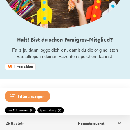
Halt! Bist du schon Famigros-Mitglied?
Falls ja, dann logge dich ein, damit du die originellsten
Basteltipps in deinen Favoriten speichern kannst.
Anmelden
Filter anzeigen
bis 2 Stunden
Ganzjährig
Resultat
25
Basteln
Sortierung