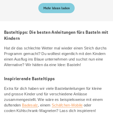
Mehr Ideen laden
Basteltipps: Die besten Anleitungen fürs Basteln mit
Kindern
Hat dir das schlechte Wetter mal wieder einen Strich durchs
Programm gemacht? Du wolltest eigentlich mit den Kindern
einen Ausflug ins Blaue unternehmen und suchst nun eine
Alternative? Wir hätten da eine Idee: Basteln!
Inspirierende Basteltipps
Extra für dich haben wir viele Bastelanleitungen für kleine
und grosse Kinder und für verschiedene Anlässe
zusammengestellt. Wie wäre es beispielsweise mit einem
duftenden
Badesalz
, einem
Schäfchen-Mobile
oder
coolen Kühlschrank-Magneten? Lass dich inspirieren!