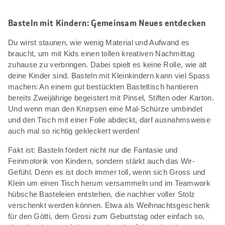
Basteln mit Kindern: Gemeinsam Neues entdecken
Du wirst staunen, wie wenig Material und Aufwand es
braucht, um mit Kids einen tollen kreativen Nachmittag
zuhause zu verbringen. Dabei spielt es keine Rolle, wie alt
deine Kinder sind. Basteln mit Kleinkindern kann viel Spass
machen: An einem gut bestückten Basteltisch hantieren
bereits Zweijährige begeistert mit Pinsel, Stiften oder Karton.
Und wenn man den Knirpsen eine Mal-Schürze umbindet
und den Tisch mit einer Folie abdeckt, darf ausnahmsweise
auch mal so richtig gekleckert werden!
Fakt ist: Basteln fördert nicht nur die Fantasie und
Feinmotorik von Kindern, sondern stärkt auch das Wir-
Gefühl. Denn es ist doch immer toll, wenn sich Gross und
Klein um einen Tisch herum versammeln und im Teamwork
hübsche Basteleien entstehen, die nachher voller Stolz
verschenkt werden können. Etwa als Weihnachtsgeschenk
für den Götti, dem Grosi zum Geburtstag oder einfach so,