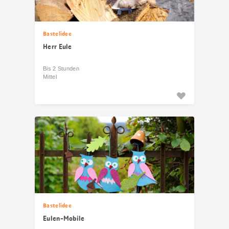
Bastelidee
Herr Eule
Bis 2 Stunden
Mittel
Bastelidee
Eulen-Mobile