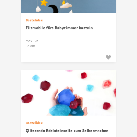
Bastelidee
Filzmobile fürs Babyzimmer basteln
max. 2h
Leicht
Bastelidee
Glitzernde Edelsteinseife zum Selbermachen