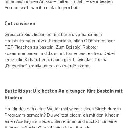
ohne bestimmten Anlass – mitten im Jahr – dem besten
Freund, weil man ihn einfach gern hat.
Gut zu wissen
Grössere Kids lieben es, mit bereits vorhandenem
Haushaltsmaterial wie Eierkartons, alten Glühbirnen oder
PET-Flaschen zu basteln. Zum Beispiel Roboter
zusammenbauen und dann mit Farbe bestreichen. Dabei
lernen die Kids nebenbei auch gleich, wie das Thema
„Recycling“ kreativ umgesetzt werden kann.
Basteltipps: Die besten Anleitungen fürs Basteln mit
Kindern
Hat dir das schlechte Wetter mal wieder einen Strich durchs
Programm gemacht? Du wolltest eigentlich mit den Kindern
einen Ausflug ins Blaue unternehmen und suchst nun eine
Alternative? Wir hätten da eine Idee: Basteln!