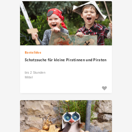
Bastelidee
Schatzsuche für kleine Piratinnen und Piraten
bis 2 Stunden
Mittel