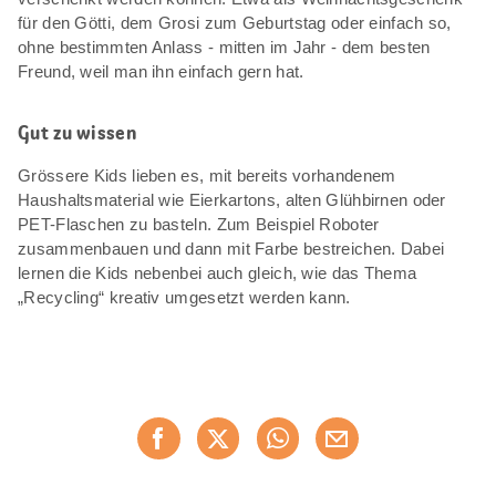
für den Götti, dem Grosi zum Geburtstag oder einfach so,
ohne bestimmten Anlass - mitten im Jahr - dem besten
Freund, weil man ihn einfach gern hat.
Gut zu wissen
Grössere Kids lieben es, mit bereits vorhandenem
Haushaltsmaterial wie Eierkartons, alten Glühbirnen oder
PET-Flaschen zu basteln. Zum Beispiel Roboter
zusammenbauen und dann mit Farbe bestreichen. Dabei
lernen die Kids nebenbei auch gleich, wie das Thema
„Recycling“ kreativ umgesetzt werden kann.
Diese
Jetzt weiterempfehlen
Seite
teilen