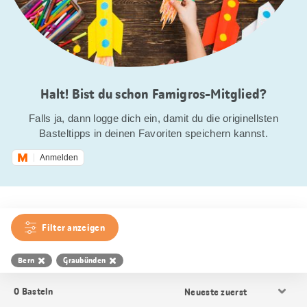
Halt! Bist du schon Famigros-Mitglied?
Falls ja, dann logge dich ein, damit du die originellsten
Basteltipps in deinen Favoriten speichern kannst.
Anmelden
Filter anzeigen
Bern
Graubünden
Resultat
0
Basteln
Sortierung