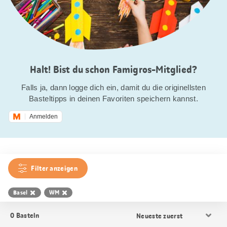
Halt! Bist du schon Famigros-Mitglied?
Falls ja, dann logge dich ein, damit du die originellsten
Basteltipps in deinen Favoriten speichern kannst.
Anmelden
Filter anzeigen
Basel
WM
Resultat
0
Basteln
Sortierung