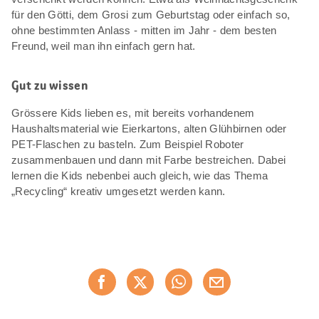
für den Götti, dem Grosi zum Geburtstag oder einfach so,
ohne bestimmten Anlass - mitten im Jahr - dem besten
Freund, weil man ihn einfach gern hat.
Gut zu wissen
Grössere Kids lieben es, mit bereits vorhandenem
Haushaltsmaterial wie Eierkartons, alten Glühbirnen oder
PET-Flaschen zu basteln. Zum Beispiel Roboter
zusammenbauen und dann mit Farbe bestreichen. Dabei
lernen die Kids nebenbei auch gleich, wie das Thema
„Recycling“ kreativ umgesetzt werden kann.
Diese
Jetzt weiterempfehlen
Seite
teilen