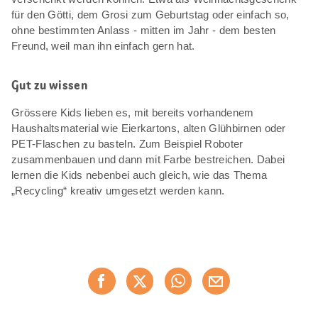
für den Götti, dem Grosi zum Geburtstag oder einfach so,
ohne bestimmten Anlass - mitten im Jahr - dem besten
Freund, weil man ihn einfach gern hat.
Gut zu wissen
Grössere Kids lieben es, mit bereits vorhandenem
Haushaltsmaterial wie Eierkartons, alten Glühbirnen oder
PET-Flaschen zu basteln. Zum Beispiel Roboter
zusammenbauen und dann mit Farbe bestreichen. Dabei
lernen die Kids nebenbei auch gleich, wie das Thema
„Recycling“ kreativ umgesetzt werden kann.
Diese
Jetzt weiterempfehlen
Seite
teilen