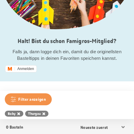
Halt! Bist du schon Famigros-Mitglied?
Falls ja, dann logge dich ein, damit du die originellsten
Basteltipps in deinen Favoriten speichern kannst.
Anmelden
Filter anzeigen
Baby
Thurgau
Resultat
0
Basteln
Sortierung