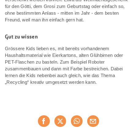
für den Götti, dem Grosi zum Geburtstag oder einfach so,
ohne bestimmten Anlass - mitten im Jahr - dem besten
Freund, weil man ihn einfach gern hat.
Gut zu wissen
Grössere Kids lieben es, mit bereits vorhandenem
Haushaltsmaterial wie Eierkartons, alten Glühbirnen oder
PET-Flaschen zu basteln. Zum Beispiel Roboter
zusammenbauen und dann mit Farbe bestreichen. Dabei
lernen die Kids nebenbei auch gleich, wie das Thema
„Recycling“ kreativ umgesetzt werden kann.
Diese
Jetzt weiterempfehlen
Seite
teilen