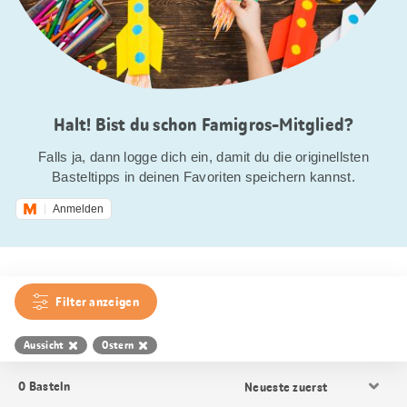
Halt! Bist du schon Famigros-Mitglied?
Falls ja, dann logge dich ein, damit du die originellsten
Basteltipps in deinen Favoriten speichern kannst.
Anmelden
Filter anzeigen
Aussicht
Ostern
Resultat
0
Basteln
Sortierung