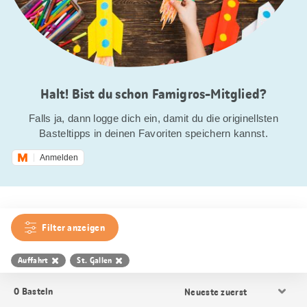
Halt! Bist du schon Famigros-Mitglied?
Falls ja, dann logge dich ein, damit du die originellsten
Basteltipps in deinen Favoriten speichern kannst.
Anmelden
Filter anzeigen
Auffahrt
St. Gallen
Resultat
0
Basteln
Sortierung