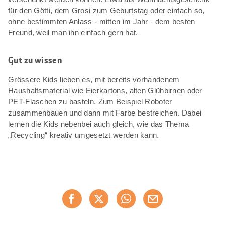
für den Götti, dem Grosi zum Geburtstag oder einfach so,
ohne bestimmten Anlass - mitten im Jahr - dem besten
Freund, weil man ihn einfach gern hat.
Gut zu wissen
Grössere Kids lieben es, mit bereits vorhandenem
Haushaltsmaterial wie Eierkartons, alten Glühbirnen oder
PET-Flaschen zu basteln. Zum Beispiel Roboter
zusammenbauen und dann mit Farbe bestreichen. Dabei
lernen die Kids nebenbei auch gleich, wie das Thema
„Recycling“ kreativ umgesetzt werden kann.
Diese
Jetzt weiterempfehlen
Seite
teilen