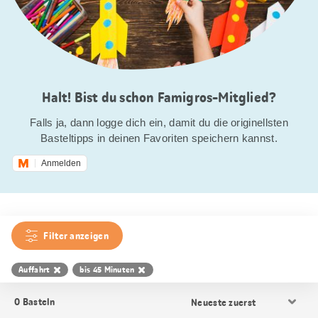
Halt! Bist du schon Famigros-Mitglied?
Falls ja, dann logge dich ein, damit du die originellsten
Basteltipps in deinen Favoriten speichern kannst.
Anmelden
Filter anzeigen
Auffahrt
bis 45 Minuten
Resultat
0
Basteln
Sortierung