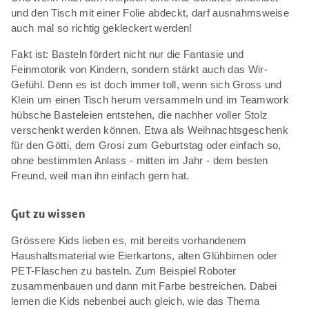
und den Tisch mit einer Folie abdeckt, darf ausnahmsweise
auch mal so richtig gekleckert werden!
Fakt ist: Basteln fördert nicht nur die Fantasie und
Feinmotorik von Kindern, sondern stärkt auch das Wir-
Gefühl. Denn es ist doch immer toll, wenn sich Gross und
Klein um einen Tisch herum versammeln und im Teamwork
hübsche Basteleien entstehen, die nachher voller Stolz
verschenkt werden können. Etwa als Weihnachtsgeschenk
für den Götti, dem Grosi zum Geburtstag oder einfach so,
ohne bestimmten Anlass - mitten im Jahr - dem besten
Freund, weil man ihn einfach gern hat.
Gut zu wissen
Grössere Kids lieben es, mit bereits vorhandenem
Haushaltsmaterial wie Eierkartons, alten Glühbirnen oder
PET-Flaschen zu basteln. Zum Beispiel Roboter
zusammenbauen und dann mit Farbe bestreichen. Dabei
lernen die Kids nebenbei auch gleich, wie das Thema