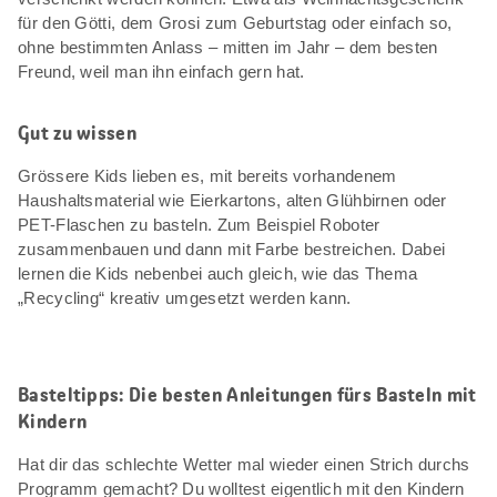
für den Götti, dem Grosi zum Geburtstag oder einfach so,
ohne bestimmten Anlass – mitten im Jahr – dem besten
Freund, weil man ihn einfach gern hat.
Gut zu wissen
Grössere Kids lieben es, mit bereits vorhandenem
Haushaltsmaterial wie Eierkartons, alten Glühbirnen oder
PET-Flaschen zu basteln. Zum Beispiel Roboter
zusammenbauen und dann mit Farbe bestreichen. Dabei
lernen die Kids nebenbei auch gleich, wie das Thema
„Recycling“ kreativ umgesetzt werden kann.
Basteltipps: Die besten Anleitungen fürs Basteln mit
Kindern
Hat dir das schlechte Wetter mal wieder einen Strich durchs
Programm gemacht? Du wolltest eigentlich mit den Kindern