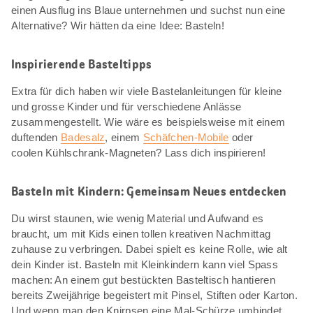
einen Ausflug ins Blaue unternehmen und suchst nun eine
Alternative? Wir hätten da eine Idee: Basteln!
Inspirierende Basteltipps
Extra für dich haben wir viele Bastelanleitungen für kleine
und grosse Kinder und für verschiedene Anlässe
zusammengestellt. Wie wäre es beispielsweise mit einem
duftenden
Badesalz
, einem
Schäfchen-Mobile
oder
coolen Kühlschrank-Magneten? Lass dich inspirieren!
Basteln mit Kindern: Gemeinsam Neues entdecken
Du wirst staunen, wie wenig Material und Aufwand es
braucht, um mit Kids einen tollen kreativen Nachmittag
zuhause zu verbringen. Dabei spielt es keine Rolle, wie alt
dein Kinder ist. Basteln mit Kleinkindern kann viel Spass
machen: An einem gut bestückten Basteltisch hantieren
bereits Zweijährige begeistert mit Pinsel, Stiften oder Karton.
Und wenn man den Knirpsen eine Mal-Schürze umbindet