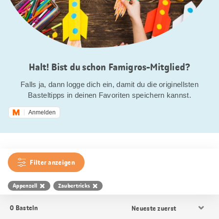
Halt! Bist du schon Famigros-Mitglied?
Falls ja, dann logge dich ein, damit du die originellsten
Basteltipps in deinen Favoriten speichern kannst.
Anmelden
Filter anzeigen
Appenzell
Zaubertricks
Resultat
0
Basteln
Sortierung