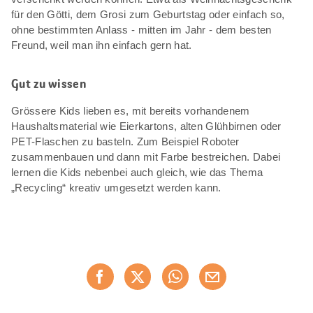
für den Götti, dem Grosi zum Geburtstag oder einfach so,
ohne bestimmten Anlass - mitten im Jahr - dem besten
Freund, weil man ihn einfach gern hat.
Gut zu wissen
Grössere Kids lieben es, mit bereits vorhandenem
Haushaltsmaterial wie Eierkartons, alten Glühbirnen oder
PET-Flaschen zu basteln. Zum Beispiel Roboter
zusammenbauen und dann mit Farbe bestreichen. Dabei
lernen die Kids nebenbei auch gleich, wie das Thema
„Recycling“ kreativ umgesetzt werden kann.
Diese
Jetzt weiterempfehlen
Seite
teilen