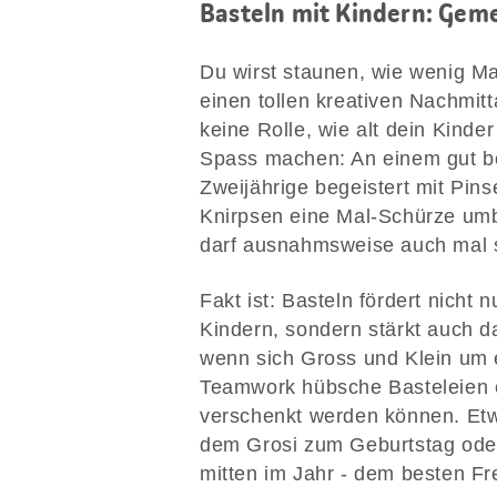
Basteln mit Kindern: Ge
Du wirst staunen, wie wenig Ma
einen tollen kreativen Nachmit
keine Rolle, wie alt dein Kinder
Spass machen: An einem gut bes
Zweijährige begeistert mit Pin
Knirpsen eine Mal-Schürze umbi
darf ausnahmsweise auch mal s
Fakt ist: Basteln fördert nicht
Kindern, sondern stärkt auch da
wenn sich Gross und Klein um
Teamwork hübsche Basteleien e
verschenkt werden können. Etw
dem Grosi zum Geburtstag oder
mitten im Jahr - dem besten Fr