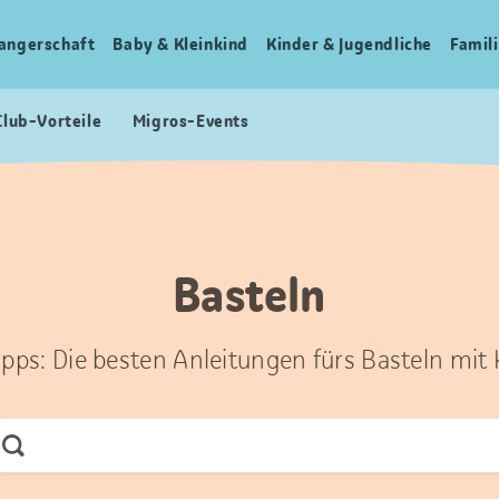
angerschaft
Baby & Kleinkind
Kinder & Jugendliche
Famili
Club-Vorteile
Migros-Events
Basteln
ipps: Die besten Anleitungen fürs Basteln mit
Jetzt
Suchen