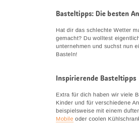
Basteltipps: Die besten A
Hat dir das schlechte Wetter m
gemacht? Du wolltest eigentlic
unternehmen und suchst nun ein
Basteln!
Inspirierende Basteltipps
Extra für dich haben wir viele 
Kinder und für verschiedene A
beispielsweise mit einem duft
Mobile
oder coolen Kühlschrank