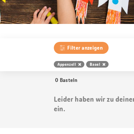
Filter anzeigen
Appenzell
Basel
0
Basteln
Leider haben wir zu deine
ein.