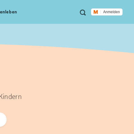
Meta
Suche
en­leben
Anmelden
Navigation
 Kindern