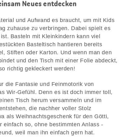
meinsam Neues entdecken
terial und Aufwand es braucht, um mit Kids
tag zuhause zu verbringen. Dabei spielt es
 ist. Basteln mit Kleinkindern kann viel
tückten Basteltisch hantieren bereits
sel, Stiften oder Karton. Und wenn man den
ndet und den Tisch mit einer Folie abdeckt,
o richtig gekleckert werden!
 nur die Fantasie und Feinmotorik von
s Wir-Gefühl. Denn es ist doch immer toll,
 einen Tisch herum versammeln und im
ntstehen, die nachher voller Stolz
a als Weihnachtsgeschenk für den Götti,
 einfach so, ohne bestimmten Anlass -
eund, weil man ihn einfach gern hat.