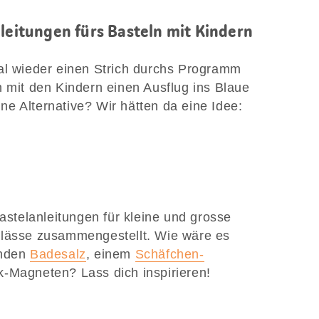
nleitungen fürs Basteln mit Kindern
al wieder einen Strich durchs Programm
h mit den Kindern einen Ausflug ins Blaue
e Alternative? Wir hätten da eine Idee:
Bastelanleitungen für kleine und grosse
nlässe zusammengestellt. Wie wäre es
enden
Badesalz
, einem
Schäfchen-
-Magneten? Lass dich inspirieren!