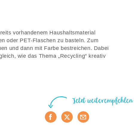
ereits vorhandenem Haushaltsmaterial
nen oder PET-Flaschen zu basteln. Zum
en und dann mit Farbe bestreichen. Dabei
gleich, wie das Thema „Recycling“ kreativ
Jetzt weiterempfehlen