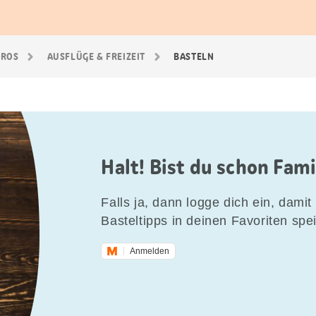
GROS
AUSFLÜGE & FREIZEIT
BASTELN
Halt! Bist du schon Fam
Falls ja, dann logge dich ein, damit 
Basteltipps in deinen Favoriten spe
Anmelden