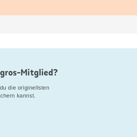
igros-Mitglied?
du die originellsten
ichern kannst.