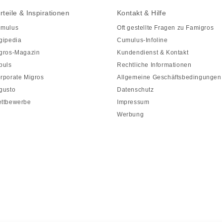
rteile & Inspirationen
Kontakt & Hilfe
mulus
Oft gestellte Fragen zu Famigros
gipedia
Cumulus-Infoline
gros-Magazin
Kundendienst & Kontakt
puls
Rechtliche Informationen
rporate Migros
Allgemeine Geschäftsbedingungen
gusto
Datenschutz
ttbewerbe
Impressum
Werbung