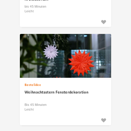
bis 45 Minuten
Leicht
Bastelidee
Weihnachtsstern Fensterdekoration
Bis 45 Minuten
Leicht