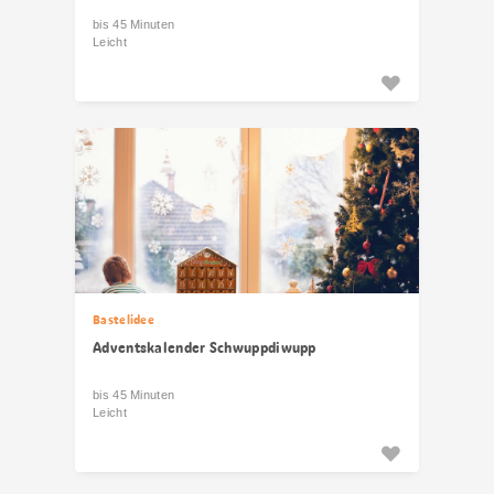
bis 45 Minuten
Leicht
Bastelidee
Adventskalender Schwuppdiwupp
bis 45 Minuten
Leicht