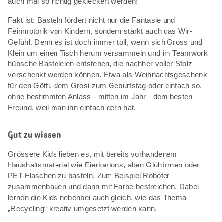
auch mal so richtig gekleckert werden!
Fakt ist: Basteln fördert nicht nur die Fantasie und
Feinmotorik von Kindern, sondern stärkt auch das Wir-
Gefühl. Denn es ist doch immer toll, wenn sich Gross und
Klein um einen Tisch herum versammeln und im Teamwork
hübsche Basteleien entstehen, die nachher voller Stolz
verschenkt werden können. Etwa als Weihnachtsgeschenk
für den Götti, dem Grosi zum Geburtstag oder einfach so,
ohne bestimmten Anlass - mitten im Jahr - dem besten
Freund, weil man ihn einfach gern hat.
Gut zu wissen
Grössere Kids lieben es, mit bereits vorhandenem
Haushaltsmaterial wie Eierkartons, alten Glühbirnen oder
PET-Flaschen zu basteln. Zum Beispiel Roboter
zusammenbauen und dann mit Farbe bestreichen. Dabei
lernen die Kids nebenbei auch gleich, wie das Thema
„Recycling“ kreativ umgesetzt werden kann.