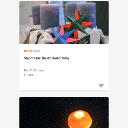
Bastelidee
Superstar Bastelanleitung
Bis 45 Minuten
Leicht