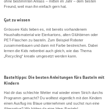
ohne bestimmten Anlass – mitten im Jahr – dem besten
Freund, weil man ihn einfach gern hat.
Gut zu wissen
Grössere Kids lieben es, mit bereits vorhandenem
Haushaltsmaterial wie Eierkartons, alten Glühbirnen oder
PET-Flaschen zu basteln. Zum Beispiel Roboter
zusammenbauen und dann mit Farbe bestreichen. Dabei
lernen die Kids nebenbei auch gleich, wie das Thema
„Recycling“ kreativ umgesetzt werden kann.
Basteltipps: Die besten Anleitungen fürs Basteln mit
Kindern
Hat dir das schlechte Wetter mal wieder einen Strich durchs
Programm gemacht? Du wolltest eigentlich mit den Kindern
einen Ausflug ins Blaue unternehmen und suchst nun eine
Alternative? Wir hätten da eine Idee: Basteln!