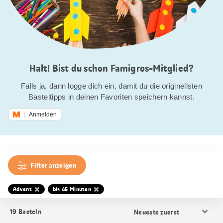
Halt! Bist du schon Famigros-Mitglied?
Falls ja, dann logge dich ein, damit du die originellsten
Basteltipps in deinen Favoriten speichern kannst.
Anmelden
Filter anzeigen
Advent
bis 45 Minuten
Resultat
19
Basteln
Sortierung