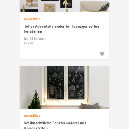
Bastelidee
Toller Adventskalender für Teenager selber
herstellen
bis 45 Minuten
Leicht
Bastelidee
Weihnachtliche Fenstermalerei mit
Kreidestiften