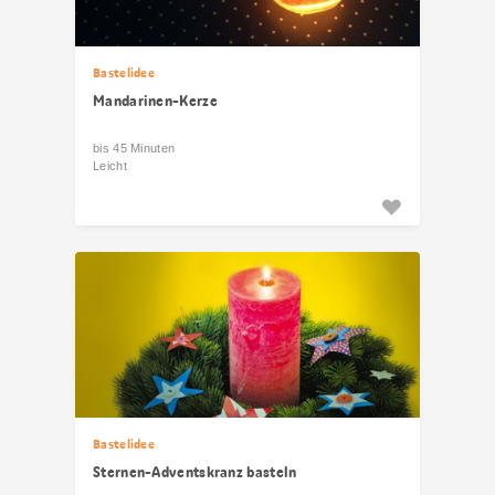
Bastelidee
Mandarinen-Kerze
bis 45 Minuten
Leicht
Bastelidee
Sternen-Adventskranz basteln