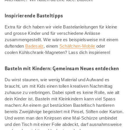
Inspirierende Basteltipps
Extra für dich haben wir viele Bastelanleitungen für kleine
und grosse Kinder und für verschiedene Anlässe
zusammengestellt. Wie wäre es beispielsweise mit einem
duftenden
Badesalz
, einem
Schäfchen-Mobile
oder
coolen Kühlschrank-Magneten? Lass dich inspirieren!
Basteln mit Kindern: Gemeinsam Neues entdecken
Du wirst staunen, wie wenig Material und Aufwand es
braucht, um mit Kids einen tollen kreativen Nachmittag
zuhause zu verbringen. Dabei spielt es keine Rolle, wie alt
dein Kinder ist. Basteln mit Kleinkindern kann viel Spass
machen: An einem gut bestückten Basteltisch hantieren
bereits Zweijährige begeistert mit Pinsel, Stiften oder Karton.
Und wenn man den Knirpsen eine Mal-Schürze umbindet
und den Tisch mit einer Folie abdeckt, darf ausnahmsweise