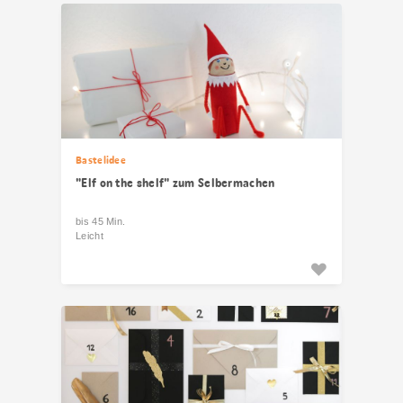
Bastelidee
"Elf on the shelf" zum Selbermachen
bis 45 Min.
Leicht