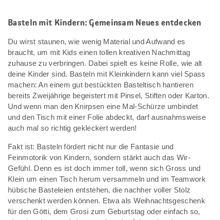
Basteln mit Kindern: Gemeinsam Neues entdecken
Du wirst staunen, wie wenig Material und Aufwand es
braucht, um mit Kids einen tollen kreativen Nachmittag
zuhause zu verbringen. Dabei spielt es keine Rolle, wie alt
deine Kinder sind. Basteln mit Kleinkindern kann viel Spass
machen: An einem gut bestückten Basteltisch hantieren
bereits Zweijährige begeistert mit Pinsel, Stiften oder Karton.
Und wenn man den Knirpsen eine Mal-Schürze umbindet
und den Tisch mit einer Folie abdeckt, darf ausnahmsweise
auch mal so richtig gekleckert werden!
Fakt ist: Basteln fördert nicht nur die Fantasie und
Feinmotorik von Kindern, sondern stärkt auch das Wir-
Gefühl. Denn es ist doch immer toll, wenn sich Gross und
Klein um einen Tisch herum versammeln und im Teamwork
hübsche Basteleien entstehen, die nachher voller Stolz
verschenkt werden können. Etwa als Weihnachtsgeschenk
für den Götti, dem Grosi zum Geburtstag oder einfach so,