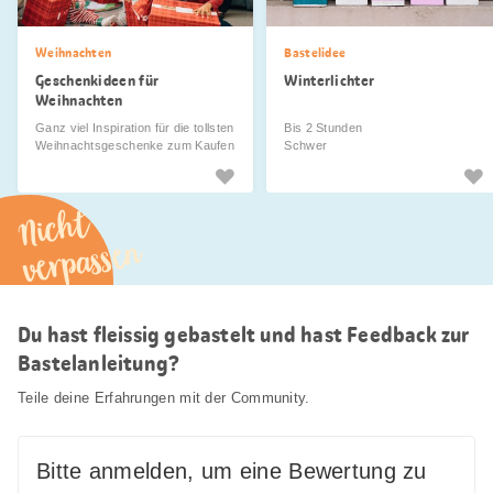
Weihnachten
Bastelidee
Geschenkideen für
Winterlichter
Weihnachten
Ganz viel Inspiration für die tollsten
Bis 2 Stunden
Weihnachtsgeschenke zum Kaufen
Schwer
und Selbermachen.
Nicht
verpassen
Du hast fleissig gebastelt und hast Feedback zur
Bastelanleitung?
Teile deine Erfahrungen mit der Community.
Bitte anmelden, um eine Bewertung zu