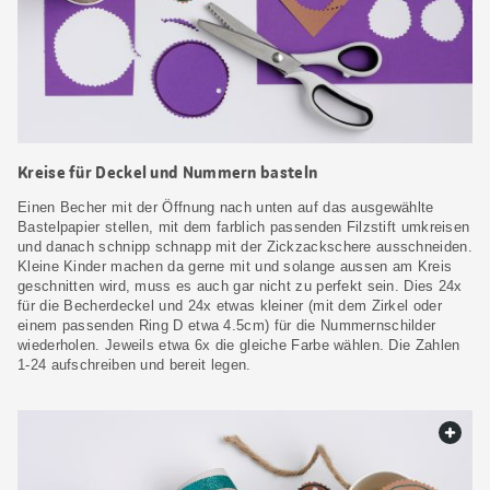
Kreise für Deckel und Nummern basteln
Einen Becher mit der Öffnung nach unten auf das ausgewählte
Bastelpapier stellen, mit dem farblich passenden Filzstift umkreisen
und danach schnipp schnapp mit der Zickzackschere ausschneiden.
Kleine Kinder machen da gerne mit und solange aussen am Kreis
geschnitten wird, muss es auch gar nicht zu perfekt sein. Dies 24x
für die Becherdeckel und 24x etwas kleiner (mit dem Zirkel oder
einem passenden Ring D etwa 4.5cm) für die Nummernschilder
wiederholen. Jeweils etwa 6x die gleiche Farbe wählen. Die Zahlen
1-24 aufschreiben und bereit legen.
web.