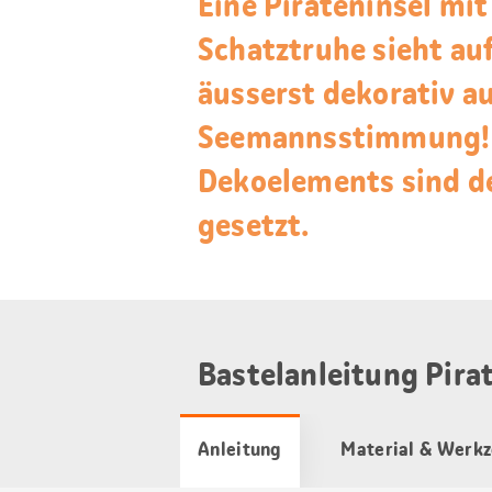
Eine Pirateninsel mi
Schatztruhe sieht au
äusserst dekorativ a
Seemannsstimmung! B
Dekoelements sind de
gesetzt.
Bastelanleitung Pirat
Anleitung
Material & Werk