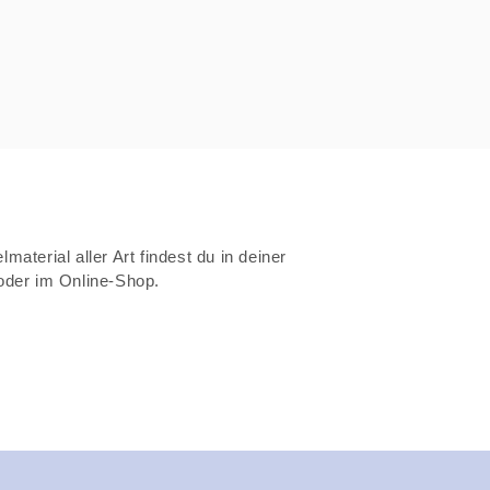
material aller Art findest du in deiner
 oder im Online-Shop.