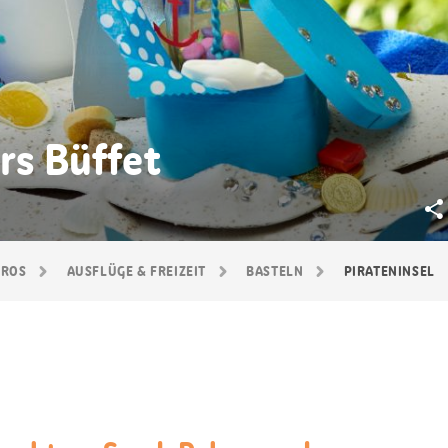
ürs Büffet
GROS
AUSFLÜGE & FREIZEIT
BASTELN
PIRATENINSEL