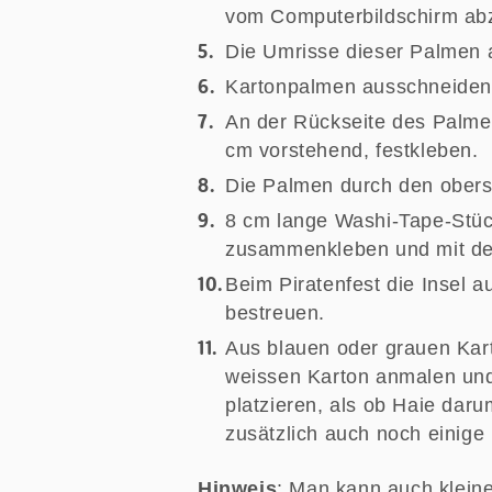
vom Computerbildschirm ab
Die Umrisse dieser Palmen a
Kartonpalmen ausschneiden
An der Rückseite des Palmen
cm vorstehend, festkleben.
Die Palmen durch den obers
8 cm lange Washi-Tape-Stück
zusammenkleben und mit de
Beim Piratenfest die Insel au
bestreuen.
Aus blauen oder grauen Kar
weissen Karton anmalen und
platzieren, als ob Haie da
zusätzlich auch noch einige 
Hinweis
: Man kann auch kleine