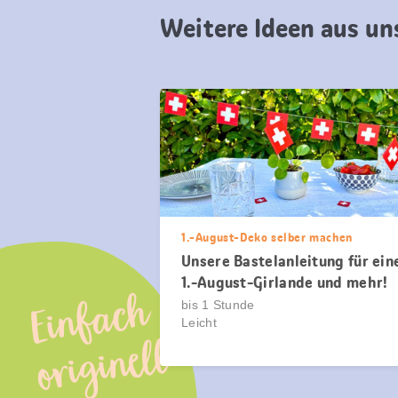
Weitere Ideen aus u
1.-August-Deko selber machen
Unsere Bastelanleitung für ein
1.-August-Girlande und mehr!
Einfach
bis 1 Stunde
Leicht
originell