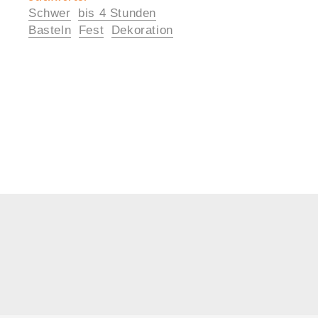
Schwer
bis 4 Stunden
Informationen
Basteln
Fest
Dekoration