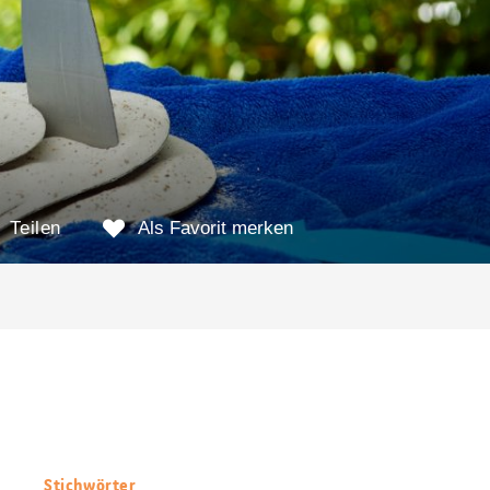
Teilen
Als Favorit merken
Stichwörter
Nützliche