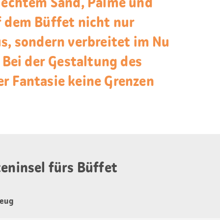
t echtem Sand, Palme und
f dem Büffet nicht nur
us, sondern verbreitet im Nu
ei der Gestaltung des
r Fantasie keine Grenzen
eninsel fürs Büffet
zeug