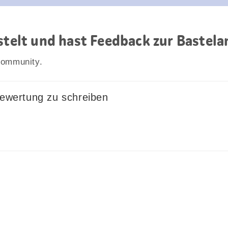
astelt und hast Feedback zur Bastela
Community.
Bewertung zu schreiben