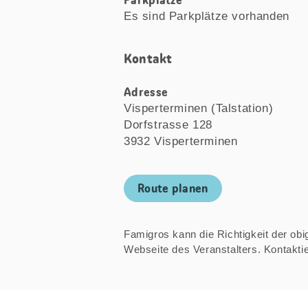
Parkplätze
Es sind Parkplätze vorhanden
Kontakt
Adresse
Visperterminen (Talstation)
Dorfstrasse 128
3932 Visperterminen
Route planen
Famigros kann die Richtigkeit der obige
Webseite des Veranstalters. Kontakt