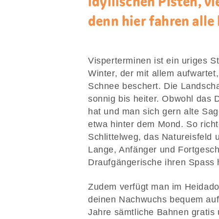
idyllischen Pisten, v
denn hier fahren alle 
Visperterminen ist ein uriges S
Winter, der mit allem aufwarte
Schnee beschert. Die Landschaf
sonnig bis heiter. Obwohl das D
hat und man sich gern alte Sag
etwa hinter dem Mond. So richte
Schlittelweg, das Natureisfeld
Lange, Anfänger und Fortgesch
Draufgängerische ihren Spass 
Zudem verfügt man im Heidador
deinen Nachwuchs bequem auf d
Jahre sämtliche Bahnen gratis 