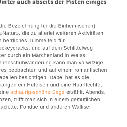
inter auch abseits der Pisten einiges
 die Bezeichnung für die Einheimischen)
«Natür», die zu allerlei weiteren Aktivitäten
in herrliches Tummelfeld für
ockeycracks, und auf dem Schlittelweg
ter durch ein Märchenland in Weiss.
hneeschuhwanderung kann man vorwitzige
es beobachten und auf einem romantischen
apellen besichtigen. Dabei hat es die
 hängen ein Hufeisen und eine Haarflechte,
 eine
schaurig-schöne Sage
erzählt. Abends,
zen, trifft man sich in einem gemütlichen
Raclette, Fondue und anderen Walliser