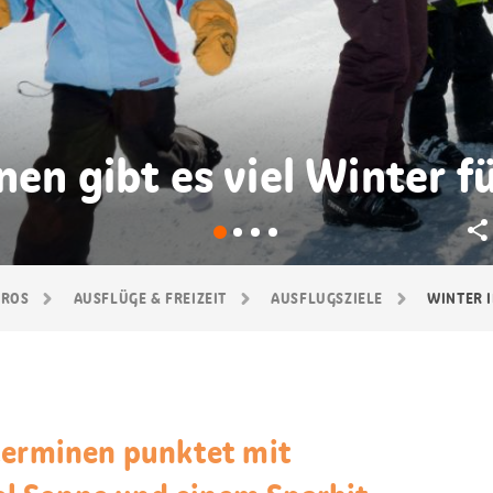
nen gibt es viel Winter f
GROS
AUSFLÜGE & FREIZEIT
AUSFLUGSZIELE
WINTER 
terminen punktet mit