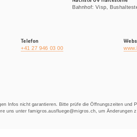
Nächste ÖV Haltestelle
Bahnhof: Visp, Bushaltest
Telefon
Webs
+41 27 946 03 00
www.
n Infos nicht garantieren. Bitte prüfe die Öffnungszeiten und Pre
iere uns unter famigros.ausfluege@migros.ch, um Änderungen 