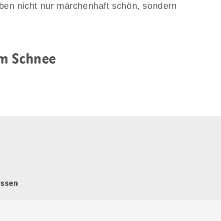
eben nicht nur märchenhaft schön, sondern
im Schnee
issen