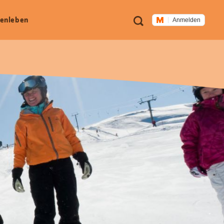
Meta
Suche
en­leben
Anmelden
Navigation