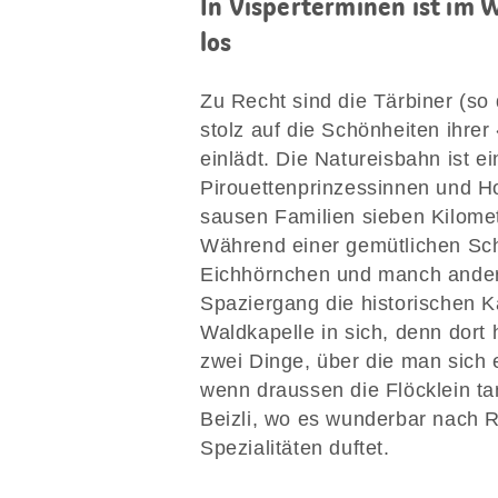
In Visperterminen ist im W
los
Zu Recht sind die Tärbiner (so
stolz auf die Schönheiten ihrer 
einlädt. Die Natureisbahn ist e
Pirouettenprinzessinnen und H
sausen Familien sieben Kilome
Während einer gemütlichen Sc
Eichhörnchen und manch ander
Spaziergang die historischen K
Waldkapelle in sich, denn dort
zwei Dinge, über die man sich
wenn draussen die Flöcklein tan
Beizli, wo es wunderbar nach 
Spezialitäten duftet.