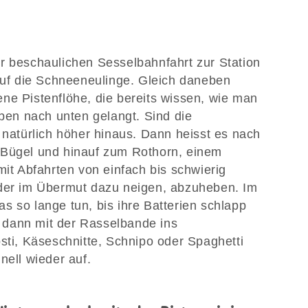
r beschaulichen Sesselbahnfahrt zur Station
 auf die Schneeneulinge. Gleich daneben
 jene Pistenflöhe, die bereits wissen, wie man
oben nach unten gelangt. Sind die
 natürlich höher hinaus. Dann heisst es nach
 Bügel und hinauf zum Rothorn, einem
mit Abfahrten von einfach bis schwierig
nder im Übermut dazu neigen, abzuheben. Im
s so lange tun, bis ihre Batterien schlapp
dann mit der Rasselbande ins
sti, Käseschnitte, Schnipo oder Spaghetti
nell wieder auf.