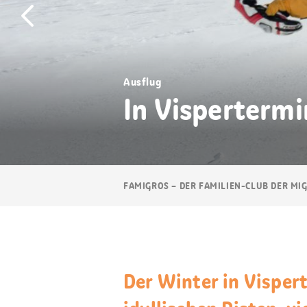
Ausflug
In Vispertermi
Breadcrumb
FAMIGROS – DER FAMILIEN-CLUB DER MI
Navigation
Der Winter in Visper