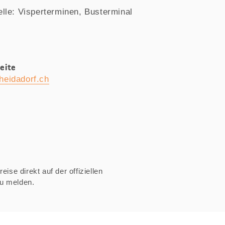
elle: Visperterminen, Busterminal
eite
heidadorf.ch
ise direkt auf der offiziellen
zu melden.