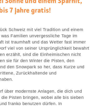
iel Sonne und einem Sparhit,
bis 7 Jahre gratis!
tück Schweiz mit viel Tradition ­und einem
t, was Familien unvergessliche Tage im
t ist traumhaft und das Wetter fast immer
orf viel von seiner Ursprünglichkeit bewahrt
en erzählt, sind die Einheimischen nicht
n sie für den Winter die Pisten, den
 und den Snowpark so her, dass Kurze und
rittene, Zurückhaltende und
haben.
f über modernste Anlagen, die dich und
ie Pisten bringen, wobei alle bis sieben
und franko benutzen dürfen. In