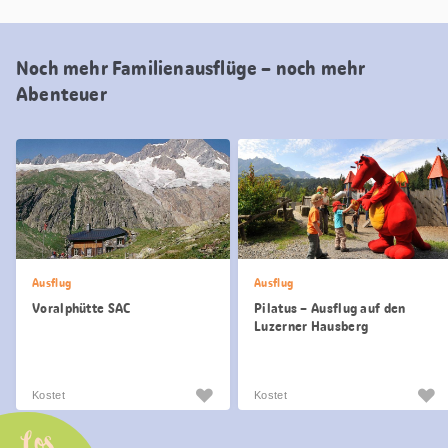
Noch mehr Familienausflüge – noch mehr
Abenteuer
Ausflug
Ausflug
Voralphütte SAC
Pilatus – Ausflug auf den
Luzerner Hausberg
Kostet
Kostet
Los