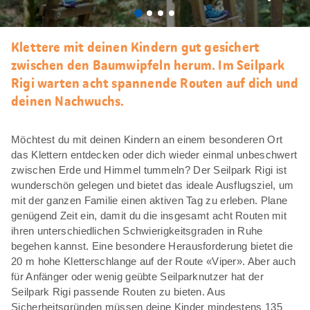
Als
Favori
merke
Klettere mit deinen Kindern gut gesichert
zwischen den Baumwipfeln herum. Im Seilpark
Rigi warten acht spannende Routen auf dich und
deinen Nachwuchs.
Möchtest du mit deinen Kindern an einem besonderen Ort
das Klettern entdecken oder dich wieder einmal unbeschwert
zwischen Erde und Himmel tummeln? Der Seilpark Rigi ist
wunderschön gelegen und bietet das ideale Ausflugsziel, um
mit der ganzen Familie einen aktiven Tag zu erleben. Plane
genügend Zeit ein, damit du die insgesamt acht Routen mit
ihren unterschiedlichen Schwierigkeitsgraden in Ruhe
begehen kannst. Eine besondere Herausforderung bietet die
20 m hohe Kletterschlange auf der Route «Viper». Aber auch
für Anfänger oder wenig geübte Seilparknutzer hat der
Seilpark Rigi passende Routen zu bieten. Aus
Sicherheitsgründen müssen deine Kinder mindestens 135