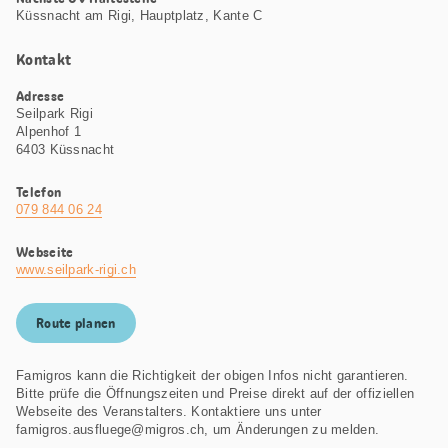
Küssnacht am Rigi, Hauptplatz, Kante C
Kontakt
Adresse
Seilpark Rigi
Alpenhof 1
6403 Küssnacht
Telefon
079 844 06 24
Webseite
www.seilpark-rigi.ch
Route planen
Famigros kann die Richtigkeit der obigen Infos nicht garantieren.
Bitte prüfe die Öffnungszeiten und Preise direkt auf der offiziellen
Webseite des Veranstalters. Kontaktiere uns unter
famigros.ausfluege@migros.ch, um Änderungen zu melden.