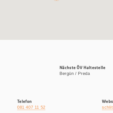
Nächste ÖV Haltestelle
Bergün / Preda
Telefon
Webs
081 407 11 52
schli