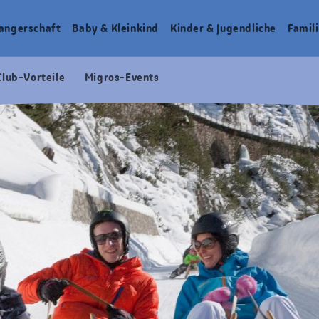
angerschaft
Baby & Kleinkind
Kinder & Jugendliche
Famili
Club-Vorteile
Migros-Events