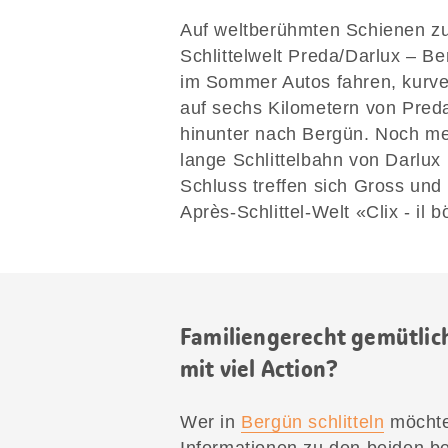
Auf weltberühmten Schienen z
Schlittelwelt Preda/Darlux – B
im Sommer Autos fahren, kurven
auf sechs Kilometern von Pre
hinunter nach Bergün. Noch meh
lange Schlittelbahn von Darlux
Schluss treffen sich Gross und
Après-Schlittel-Welt «Clix - il b
Familiengerecht gemütlich
mit viel Action?
Wer in
Bergün schlitteln
möchte,