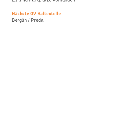
Informationen
Nächste ÖV Haltestelle
Bergün / Preda