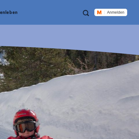
Meta
Suche
en­leben
Anmelden
Navigation