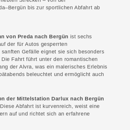
liebten Strecken – von der
da–Bergün bis zur sportlichen Abfahrt ab
ahn von Preda nach Bergün
ist sechs
auf der für Autos gesperrten
 sanften Gefälle eignet sie sich besonders
. Die Fahrt führt unter den romantischen
ang der Alvra, was ein malerisches Erlebnis
 spätabends beleuchtet und ermöglicht auch
on der Mittelstation Darlux nach Bergün
 Diese Abfahrt ist kurvenreich, weist eine
rn auf und richtet sich an erfahrene
.