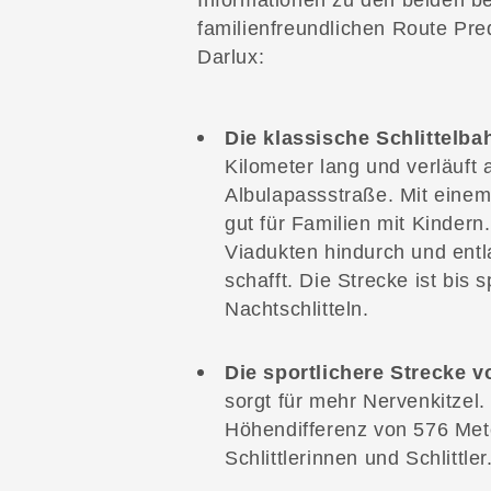
Informationen zu den beiden be
familienfreundlichen Route Pre
Darlux:
Die klassische Schlittelb
Kilometer lang und verläuft 
Albulapassstraße. Mit einem
gut für Familien mit Kindern
Viadukten hindurch und entl
schafft. Die Strecke ist bis
Nachtschlitteln.
Die sportlichere Strecke v
sorgt für mehr Nervenkitzel.
Höhendifferenz von 576 Mete
Schlittlerinnen und Schlittler