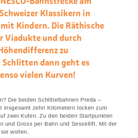
UNESCO-Bahnstrecke am
Schweizer Klassikern in
mit Kindern. Die Räthische
r Viadukte und durch
Höhendifferenz zu
Schlitten dann geht es
benso vielen Kurven!
n? Die beiden Schlittelbahnen Preda –
t insgesamt zehn Kilometern locken zum
uf zwei Kufen. Zu den beiden Startpunkten
n und Gross per Bahn und Sessellift. Mit der
 sie wollen.