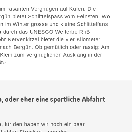
um rasanten Vergnügen auf Kufen: Die
ergün bietet Schlittelspass vom Feinsten. Wo
 im Winter grosse und kleine Schlittelfans
da durch das UNESCO Welterbe RhB
r Nervenkitzel bietet die vier Kilometer
 nach Bergün. Ob gemütlich oder rassig: Am
 Klein zum vergnüglichen Ausklang in der
öt».
, oder eher eine sportliche Abfahrt
 für den haben wir noch ein paar