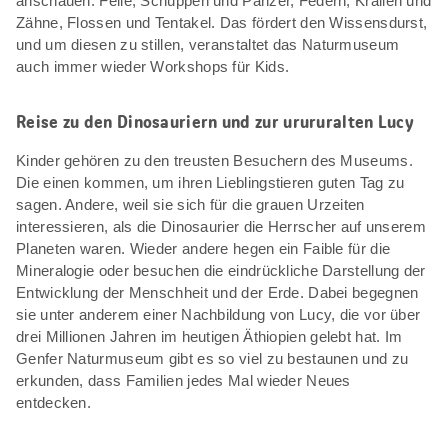
anschauen: Felle, Schuppen und Panzer, Federn, Krallen und
Zähne, Flossen und Tentakel. Das fördert den Wissensdurst,
und um diesen zu stillen, veranstaltet das Naturmuseum
auch immer wieder Workshops für Kids.
Reise zu den Dinosauriern und zur urururalten Lucy
Kinder gehören zu den treusten Besuchern des Museums.
Die einen kommen, um ihren Lieblingstieren guten Tag zu
sagen. Andere, weil sie sich für die grauen Urzeiten
interessieren, als die Dinosaurier die Herrscher auf unserem
Planeten waren. Wieder andere hegen ein Faible für die
Mineralogie oder besuchen die eindrückliche Darstellung der
Entwicklung der Menschheit und der Erde. Dabei begegnen
sie unter anderem einer Nachbildung von Lucy, die vor über
drei Millionen Jahren im heutigen Äthiopien gelebt hat. Im
Genfer Naturmuseum gibt es so viel zu bestaunen und zu
erkunden, dass Familien jedes Mal wieder Neues
entdecken.