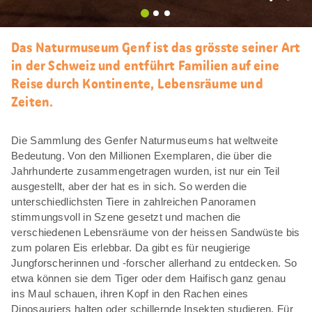
Als
Favori
merke
Das Naturmuseum Genf ist das grösste seiner Art
in der Schweiz und entführt Familien auf eine
Reise durch Kontinente, Lebensräume und
Zeiten.
Die Sammlung des Genfer Naturmuseums hat weltweite
Bedeutung. Von den Millionen Exemplaren, die über die
Jahrhunderte zusammengetragen wurden, ist nur ein Teil
ausgestellt, aber der hat es in sich. So werden die
unterschiedlichsten Tiere in zahlreichen Panoramen
stimmungsvoll in Szene gesetzt und machen die
verschiedenen Lebensräume von der heissen Sandwüste bis
zum polaren Eis erlebbar. Da gibt es für neugierige
Jungforscherinnen und -forscher allerhand zu entdecken. So
etwa können sie dem Tiger oder dem Haifisch ganz genau
ins Maul schauen, ihren Kopf in den Rachen eines
Dinosauriers halten oder schillernde Insekten studieren. Für