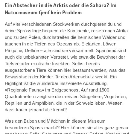
Ein Abstecher in die Arktis oder die Sahara? Im
Naturmuseum Genf kein Problem
Auf vier verschiedenen Stockwerken durchqueren du und
deine Sprösslinge bequem die Kontinente, reisen nach Afrika
und zu den Polen, durchstreifen die heimischen Wälder und
tauchen in die Tiefen des Ozeans ab. Elefanten, Löwen,
Pinguine, Delfine – alle sind sie versammelt. Spannend sind
auch die unbekannten Vertreter, wie etwa die Bewohner der
Tiefsee oder exotische Insekten. Selbst bereits
ausgestorbene Tiere können hier bestaunt werden, was das
Bewusstsein der Kinder für den Artenschutz weckt. Ein
Highlight ist die wunderbar inszenierte Ausstellung
«Regionale Fauna» im Erdgeschoss. Auf rund 1500
Quadratmetern zeigt sie die meisten Säugetiere, Vogelarten,
Reptilien und Amphibien, die in der Schweiz leben. Wetten,
dass kaum jemand alle kennt?
Was den Buben und Mädchen in diesem Museum
besonderen Spass macht? Hier können sie alles ganz genau