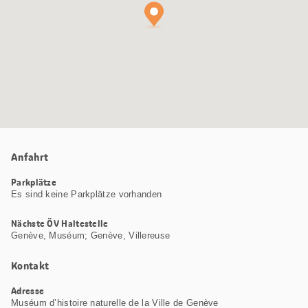
Anfahrt
Parkplätze
Es sind keine Parkplätze vorhanden
Nächste ÖV Haltestelle
Genève, Muséum; Genève, Villereuse
Kontakt
Adresse
Muséum d’histoire naturelle de la Ville de Genève