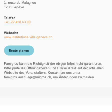
1, route de Malagnou
1208 Genève
Telefon
+41 22 418 63 00
Webseite
www.institutions.ville-geneve.ch
Route planen
Famigros kann die Richtigkeit der obigen Infos nicht garantieren.
Bitte prüfe die Öffnungszeiten und Preise direkt auf der offiziellen
Webseite des Veranstalters. Kontaktiere uns unter
famigros.ausfluege@migros.ch, um Änderungen zu melden.