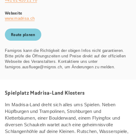
+41 81 410 21 70
Webseite
www.madrisa.ch
Route planen
Famigros kann die Richtigkeit der obigen Infos nicht garantieren.
Bitte prüfe die Öffnungszeiten und Preise direkt auf der offiziellen
Webseite des Veranstalters. Kontaktiere uns unter
famigros.ausfluege@migros.ch, um Änderungen zu melden.
Spielplatz Madrisa-Land Klosters
Im Madrisa-Land dreht sich alles ums Spielen. Neben
Hüpfburgen und Trampolinen, Strohburgen und
Kletterbäumen, einer Boulderwand, einem Flyingfox und
diversen Schaukeln wartet auch eine geheimnisvolle
Schlangenhöhle auf deine Kleinen. Rutschen, Wasserspiele,