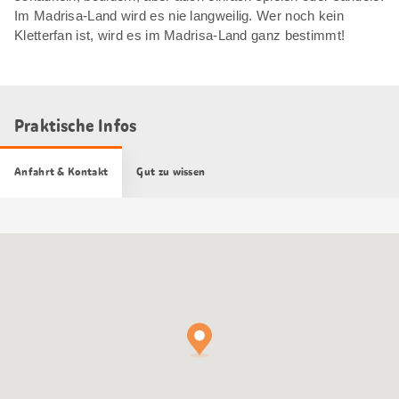
Im Madrisa-Land wird es nie langweilig. Wer noch kein
Kletterfan ist, wird es im Madrisa-Land ganz bestimmt!
Praktische Infos
Anfahrt & Kontakt
Gut zu wissen
Google
Maps
Karte