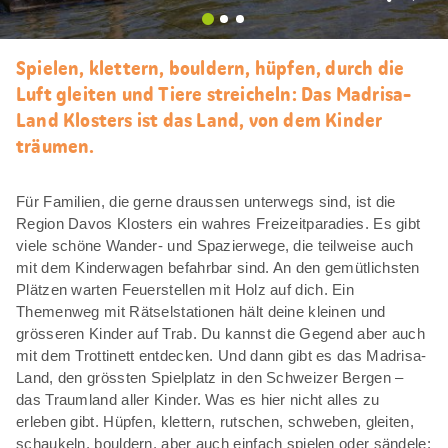
Als
Favori
merke
Spielen, klettern, bouldern, hüpfen, durch die
Luft gleiten und Tiere streicheln: Das Madrisa-
Land Klosters ist das Land, von dem Kinder
träumen.
Für Familien, die gerne draussen unterwegs sind, ist die
Region Davos Klosters ein wahres Freizeitparadies. Es gibt
viele schöne Wander- und Spazierwege, die teilweise auch
mit dem Kinderwagen befahrbar sind. An den gemütlichsten
Plätzen warten Feuerstellen mit Holz auf dich. Ein
Themenweg mit Rätselstationen hält deine kleinen und
grösseren Kinder auf Trab. Du kannst die Gegend aber auch
mit dem Trottinett entdecken. Und dann gibt es das Madrisa-
Land, den grössten Spielplatz in den Schweizer Bergen –
das Traumland aller Kinder. Was es hier nicht alles zu
erleben gibt. Hüpfen, klettern, rutschen, schweben, gleiten,
schaukeln, bouldern, aber auch einfach spielen oder sändele: