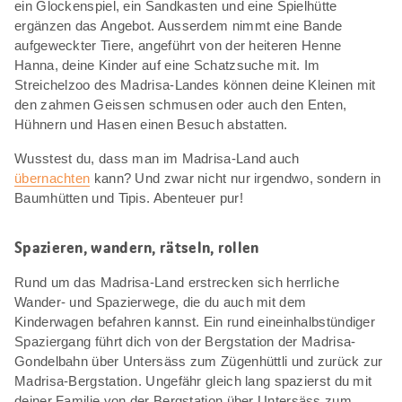
ein Glockenspiel, ein Sandkasten und eine Spielhütte
ergänzen das Angebot. Ausserdem nimmt eine Bande
aufgeweckter Tiere, angeführt von der heiteren Henne
Hanna, deine Kinder auf eine Schatzsuche mit. Im
Streichelzoo des Madrisa-Landes können deine Kleinen mit
den zahmen Geissen schmusen oder auch den Enten,
Hühnern und Hasen einen Besuch abstatten.
Wusstest du, dass man im Madrisa-Land auch
übernachten
kann? Und zwar nicht nur irgendwo, sondern in
Baumhütten und Tipis. Abenteuer pur!
Spazieren, wandern, rätseln, rollen
Rund um das Madrisa-Land erstrecken sich herrliche
Wander- und Spazierwege, die du auch mit dem
Kinderwagen befahren kannst. Ein rund eineinhalbstündiger
Spaziergang führt dich von der Bergstation der Madrisa-
Gondelbahn über Untersäss zum Zügenhüttli und zurück zur
Madrisa-Bergstation. Ungefähr gleich lang spazierst du mit
deiner Familie von der Bergstation über Untersäss zum