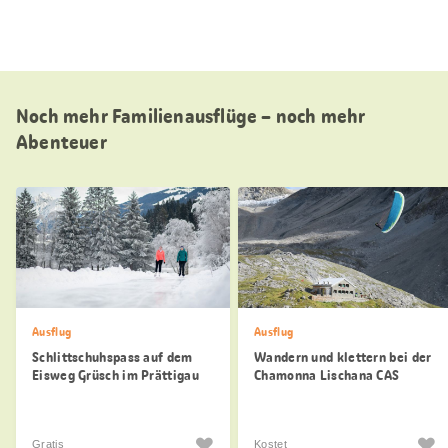
Noch mehr Familienausflüge – noch mehr
Abenteuer
Ausflug
Ausflug
Schlittschuhspass auf dem
Wandern und klettern bei der
Eisweg Grüsch im Prättigau
Chamonna Lischana CAS
Gratis
Kostet