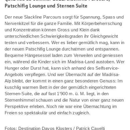
Patschifig Lounge und Sternen Suite
Der neue Slackline Parcours sorgt für Spannung, Spass und
Nervenkitzel für die ganze Familie. Mit Körperbeherrschung
und Konzentration können Gross und Klein dank
unterschiedlichen Schwierigkeitsgraden ihr Gleichgewicht
testen und verbessern. Wer es lieber gemütlich mag, kann in
der neuen Patschifig Lounge durchatmen und entspannen.
Bequeme Hängesessel laden zum Verweilen und geniessen
ein, während die Kinder sich im Madrisa-Land austoben. Wer
Hunger oder Durst hat, kann sich anhand des Selfservice-
Angebots verpflegen. Und wer Übernacht auf der Madrisa-
Alp bleibt, der kommt in einen ganz besonderen Genuss: Im
kuschlig warmen Bett in der der gemütlich eingerichteten
Sternen-Suite, die auf fast 1‘900 m. ü. M. liegt, in den
Sternenhimmel schauen und die Natur von einer ganz neuen
Perspektive erleben. Noch nie war eine Übernachtung im
Freien so spektakulär und einfach zugleich.
Fotos: Destination Davos Klosters / Patrick Cavelti