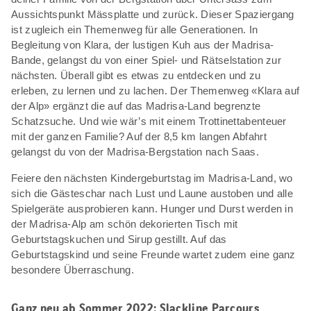
Aussichtspunkt Mässplatte und zurück. Dieser Spaziergang
ist zugleich ein Themenweg für alle Generationen. In
Begleitung von Klara, der lustigen Kuh aus der Madrisa-
Bande, gelangst du von einer Spiel- und Rätselstation zur
nächsten. Überall gibt es etwas zu entdecken und zu
erleben, zu lernen und zu lachen. Der Themenweg «Klara auf
der Alp» ergänzt die auf das Madrisa-Land begrenzte
Schatzsuche. Und wie wär’s mit einem Trottinettabenteuer
mit der ganzen Familie? Auf der 8,5 km langen Abfahrt
gelangst du von der Madrisa-Bergstation nach Saas.
Feiere den nächsten Kindergeburtstag im Madrisa-Land, wo
sich die Gästeschar nach Lust und Laune austoben und alle
Spielgeräte ausprobieren kann. Hunger und Durst werden in
der Madrisa-Alp am schön dekorierten Tisch mit
Geburtstagskuchen und Sirup gestillt. Auf das
Geburtstagskind und seine Freunde wartet zudem eine ganz
besondere Überraschung.
Ganz neu ab Sommer 2022: Slackline Parcours,