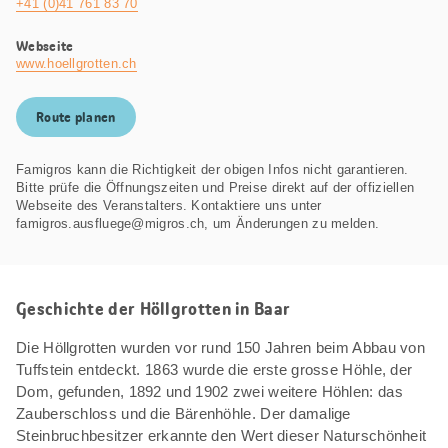
+41 (0)41 761 83 70
Webseite
www.hoellgrotten.ch
Route planen
Famigros kann die Richtigkeit der obigen Infos nicht garantieren.
Bitte prüfe die Öffnungszeiten und Preise direkt auf der offiziellen
Webseite des Veranstalters. Kontaktiere uns unter
famigros.ausfluege@migros.ch, um Änderungen zu melden.
Geschichte der Höllgrotten in Baar
Die Höllgrotten wurden vor rund 150 Jahren beim Abbau von
Tuffstein entdeckt. 1863 wurde die erste grosse Höhle, der
Dom, gefunden, 1892 und 1902 zwei weitere Höhlen: das
Zauberschloss und die Bärenhöhle. Der damalige
Steinbruchbesitzer erkannte den Wert dieser Naturschönheit