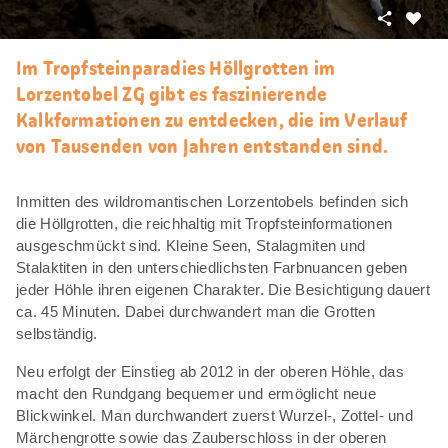
Teilen
Als
Favori
Im Tropfsteinparadies Höllgrotten im
merke
Lorzentobel ZG gibt es faszinierende
Kalkformationen zu entdecken, die im Verlauf
von Tausenden von Jahren entstanden sind.
Inmitten des wildromantischen Lorzentobels befinden sich
die Höllgrotten, die reichhaltig mit Tropfsteinformationen
ausgeschmückt sind. Kleine Seen, Stalagmiten und
Stalaktiten in den unterschiedlichsten Farbnuancen geben
jeder Höhle ihren eigenen Charakter. Die Besichtigung dauert
ca. 45 Minuten. Dabei durchwandert man die Grotten
selbständig.
Neu erfolgt der Einstieg ab 2012 in der oberen Höhle, das
macht den Rundgang bequemer und ermöglicht neue
Blickwinkel. Man durchwandert zuerst Wurzel-, Zottel- und
Märchengrotte sowie das Zauberschloss in der oberen