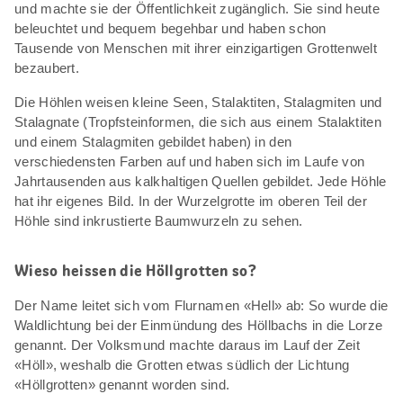
und machte sie der Öffentlichkeit zugänglich. Sie sind heute
beleuchtet und bequem begehbar und haben schon
Tausende von Menschen mit ihrer einzigartigen Grottenwelt
bezaubert.
Die Höhlen weisen kleine Seen, Stalaktiten, Stalagmiten und
Stalagnate (Tropfsteinformen, die sich aus einem Stalaktiten
und einem Stalagmiten gebildet haben) in den
verschiedensten Farben auf und haben sich im Laufe von
Jahrtausenden aus kalkhaltigen Quellen gebildet. Jede Höhle
hat ihr eigenes Bild. In der Wurzelgrotte im oberen Teil der
Höhle sind inkrustierte Baumwurzeln zu sehen.
Wieso heissen die Höllgrotten so?
Der Name leitet sich vom Flurnamen «Hell» ab: So wurde die
Waldlichtung bei der Einmündung des Höllbachs in die Lorze
genannt. Der Volksmund machte daraus im Lauf der Zeit
«Höll», weshalb die Grotten etwas südlich der Lichtung
«Höllgrotten» genannt worden sind.