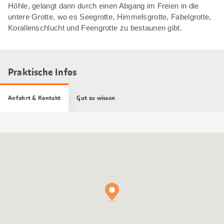
Höhle, gelangt dann durch einen Abgang im Freien in die
untere Grotte, wo es Seegrotte, Himmelsgrotte, Fabelgrotte,
Korallenschlucht und Feengrotte zu bestaunen gibt.
Praktische Infos
Anfahrt & Kontakt
Gut zu wissen
Google
Maps
Karte