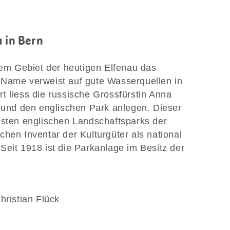
u in Bern
 dem Gebiet der heutigen Elfenau das
 Name verweist auf gute Wasserquellen in
t liess die russische Grossfürstin Anna
nd den englischen Park anlegen. Dieser
gsten englischen Landschaftsparks der
hen Inventar der Kulturgüter als national
Seit 1918 ist die Parkanlage im Besitz der
Christian Flück