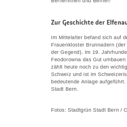
Bernerinnen und Berner!
Zur Geschichte der Elfena
Im Mittelalter befand sich auf
Frauenkloster Brunnadern (der
der Gegend). Im 19. Jahrhunder
Feodorowna das Gut umbauen u
zählt heute noch zu den wichti
Schweiz und ist im Schweizerisc
bedeutende Anlage aufgeführt. 
Stadt Bern.
Fotos: Stadtgrün Stadt Bern / 