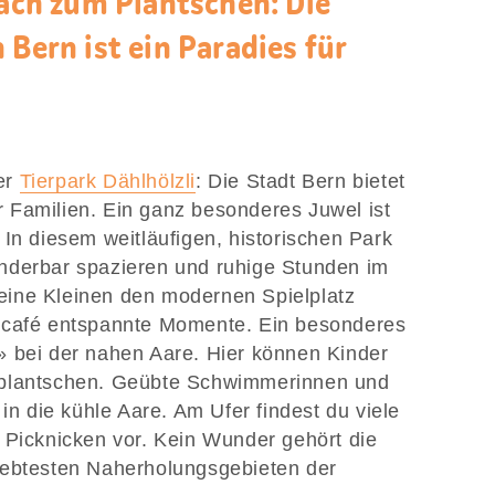
Bach zum Plantschen: Die
 Bern ist ein Paradies für
er
Tierpark Dählhölzli
: Die Stadt Bern bietet
für Familien. Ein ganz besonderes Juwel ist
 In diesem weitläufigen, historischen Park
nderbar spazieren und ruhige Stunden im
ine Kleinen den modernen Spielplatz
kcafé entspannte Momente. Ein besonderes
» bei der nahen Aare. Hier können Kinder
mplantschen. Geübte Schwimmerinnen und
 die kühle Aare. Am Ufer findest du viele
 Picknicken vor. Kein Wunder gehört die
iebtesten Naherholungsgebieten der