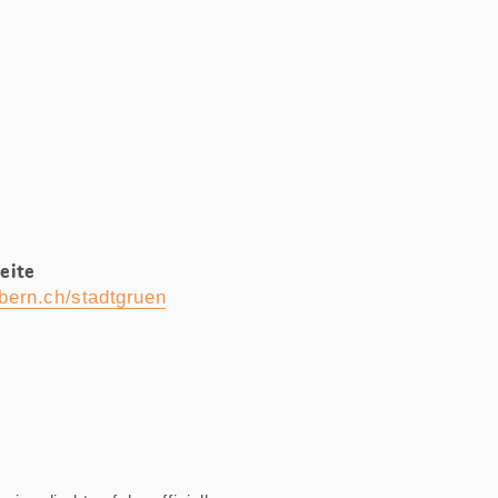
eite
ern.ch/stadtgruen