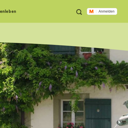
Meta
Suche
en­leben
Anmelden
Navigation