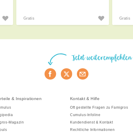
Gratis
Gratis
Jetzt weiterempfehlen
rteile & Inspirationen
Kontakt & Hilfe
mulus
Oft gestellte Fragen zu Famigros
gipedia
Cumulus-Infoline
gros-Magazin
Kundendienst & Kontakt
puls
Rechtliche Informationen