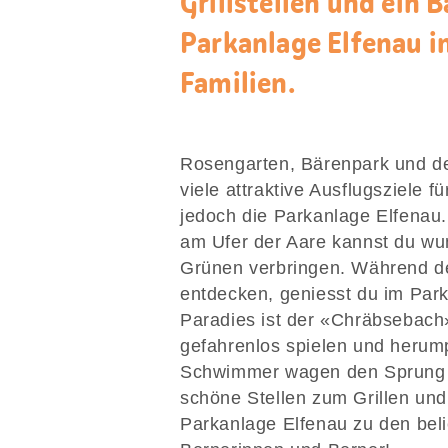
Grillstellen und ein 
Parkanlage Elfenau in
Familien.
Rosengarten, Bärenpark und d
viele attraktive Ausflugsziele 
jedoch die Parkanlage Elfenau.
am Ufer der Aare kannst du wu
Grünen verbringen. Während de
entdecken, geniesst du im Par
Paradies ist der «Chräbsebach
gefahrenlos spielen und heru
Schwimmer wagen den Sprung in
schöne Stellen zum Grillen und
Parkanlage Elfenau zu den bel