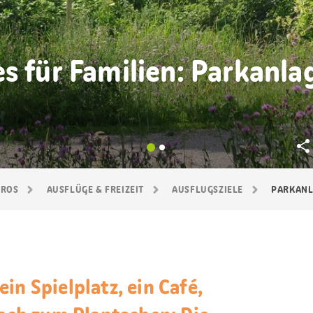
s für Familien: Parkanlag
GROS
AUSFLÜGE & FREIZEIT
AUSFLUGSZIELE
PARKANL
in Spielplatz, ein Café,