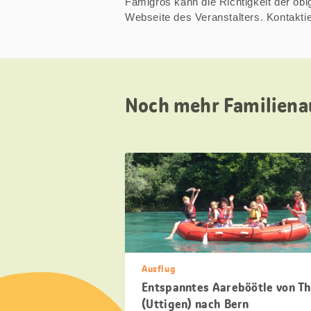
Famigros kann die Richtigkeit der obige
Webseite des Veranstalters. Kontakt
Noch mehr Familiena
Ausflug
Entspanntes Aareböötle von T
(Uttigen) nach Bern