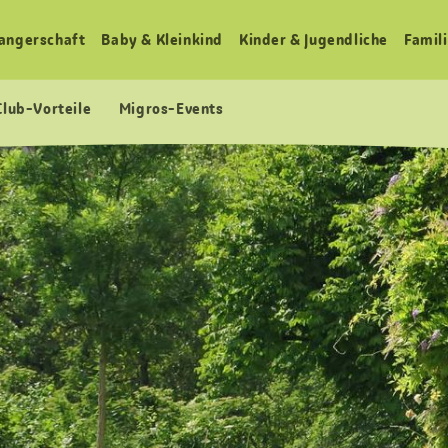
angerschaft
Baby & Kleinkind
Kinder & Jugendliche
Famili
Club-Vorteile
Migros-Events