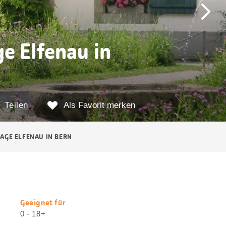
e Elfenau in
Teilen
Als Favorit merken
AGE ELFENAU IN BERN
Geeignet für
Nützliche
0 - 18+
Informationen