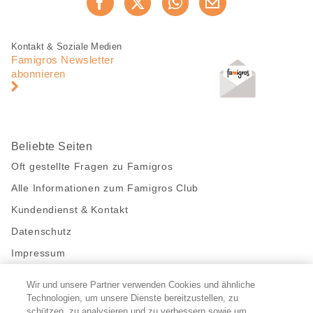
Jetzt weiterempfehlen
Seite
teilen
Fusszeile
Fusszeile
Kontakt & Soziale Medien
Navigation
Famigros Newsletter
abonnieren
Beliebte Seiten
Oft gestellte Fragen zu Famigros
Alle Informationen zum Famigros Club
Kundendienst & Kontakt
Datenschutz
Impressum
Wir und unsere Partner verwenden Cookies und ähnliche
Bleibe mit uns in Kontakt
Technologien, um unsere Dienste bereitzustellen, zu
schützen, zu analysieren und zu verbessern sowie um