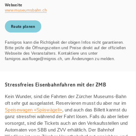
Webseite
www.museumsbahn.ch
Route planen
Famigros kann die Richtigkeit der obigen Infos nicht garantieren.
Bitte prüfe die Öffnungszeiten und Preise direkt auf der offiziellen
Webseite des Veranstalters. Kontaktiere uns unter
famigros.ausfluege@migros.ch, um Änderungen zu melden.
Stressfreies Eisenbahnfahren mit der ZMB
Kein Wunder, sind die Fahrten der Zürcher Museums-Bahn
oft sehr gut ausgelastet. Reservieren musst du aber nur im
Speisewagen «Spiiswägeli»
, und auch das Billett kannst du
ganz stressfrei während der Fahrt lösen. Falls du aber lieber
vorsorgst, sind die Tickets auch an den Verkaufsstellen und
Automaten von SBB und ZVV erhältlich. Der Bahnhof