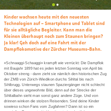
Als
Favori
merke
Kinder wachsen heute mit den neuesten
Technologien auf – Smartphone und Tablet sind
für sie alltägliche Begleiter. Kann man die
Kleinen überhaupt noch zum Staunen bringen?
Ja klar! Geh doch auf eine Fahrt mit der
Dampflokomotive der Zürcher Museums-Bahn.
«Schnaaggi-Schaaggi» krampft wie verrückt: Die Dampflok
mit Baujahr 1899 hat es jeden letzten Sonntag von April bis
Oktober streng - dann zieht sie nämlich den historischen Zug
der ZMB von Zürich-Wiedikon durchs Sihltal bis nach
Sihlbrugg. Unterwegs staunen Spaziergänger nicht schlecht
über dieses ungewohnte Bild, denn auf der Strecke der
Sihltalbahn sieht man sonst ganz andere Züge. Und von
drinnen winken die stolzen Reisenden. Sind deine Kinder
sowieso schon Fans vom Zugfahren? Dann ist so ein