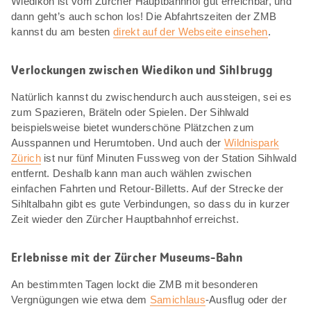
Wiedikon ist vom Zürcher Hauptbahnhof gut erreichbar, und
dann geht’s auch schon los! Die Abfahrtszeiten der ZMB
kannst du am besten
direkt auf der Webseite einsehen
.
Verlockungen zwischen Wiedikon und Sihlbrugg
Natürlich kannst du zwischendurch auch aussteigen, sei es
zum Spazieren, Bräteln oder Spielen. Der Sihlwald
beispielsweise bietet wunderschöne Plätzchen zum
Ausspannen und Herumtoben. Und auch der
Wildnispark
Zürich
ist nur fünf Minuten Fussweg von der Station Sihlwald
entfernt. Deshalb kann man auch wählen zwischen
einfachen Fahrten und Retour-Billetts. Auf der Strecke der
Sihltalbahn gibt es gute Verbindungen, so dass du in kurzer
Zeit wieder den Zürcher Hauptbahnhof erreichst.
Erlebnisse mit der Zürcher Museums-Bahn
An bestimmten Tagen lockt die ZMB mit besonderen
Vergnügungen wie etwa dem
Samichlaus
-Ausflug oder der