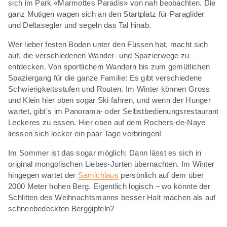
sich im Park «Marmottes Paradis» von nah beobachten. Die
ganz Mutigen wagen sich an den Startplatz für Paraglider
und Deltasegler und segeln das Tal hinab.
Wer lieber festen Boden unter den Füssen hat, macht sich
auf, die verschiedenen Wander- und Spazierwege zu
entdecken. Von sportlichem Wandern bis zum gemütlichen
Spaziergang für die ganze Familie: Es gibt verschiedene
Schwierigkeitsstufen und Routen. Im Winter können Gross
und Klein hier oben sogar Ski fahren, und wenn der Hunger
wartet, gibt's im Panorama- oder Selbstbedienungsrestaurant
Leckeres zu essen. Hier oben auf dem Rochers-de-Naye
liessen sich locker ein paar Tage verbringen!
Im Sommer ist das sogar möglich: Dann lässt es sich in
original mongolischen Liebes-Jurten übernachten. Im Winter
hingegen wartet der
Samichlaus
persönlich auf dem über
2000 Meter hohen Berg. Eigentlich logisch – wo könnte der
Schlitten des Weihnachtsmanns besser Halt machen als auf
schneebedeckten Berggipfeln?