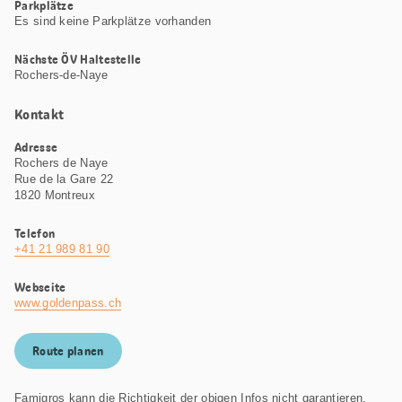
Parkplätze
Es sind keine Parkplätze vorhanden
Nächste ÖV Haltestelle
Rochers-de-Naye
Kontakt
Adresse
Rochers de Naye
Rue de la Gare 22
1820 Montreux
Telefon
+41 21 989 81 90
Webseite
www.goldenpass.ch
Route planen
Famigros kann die Richtigkeit der obigen Infos nicht garantieren.