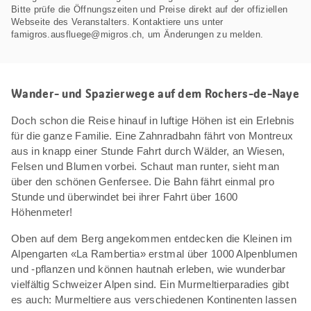
Bitte prüfe die Öffnungszeiten und Preise direkt auf der offiziellen
Webseite des Veranstalters. Kontaktiere uns unter
famigros.ausfluege@migros.ch, um Änderungen zu melden.
Wander- und Spazierwege auf dem Rochers-de-Naye
Doch schon die Reise hinauf in luftige Höhen ist ein Erlebnis
für die ganze Familie. Eine Zahnradbahn fährt von Montreux
aus in knapp einer Stunde Fahrt durch Wälder, an Wiesen,
Felsen und Blumen vorbei. Schaut man runter, sieht man
über den schönen Genfersee. Die Bahn fährt einmal pro
Stunde und überwindet bei ihrer Fahrt über 1600
Höhenmeter!
Oben auf dem Berg angekommen entdecken die Kleinen im
Alpengarten «La Rambertia» erstmal über 1000 Alpenblumen
und -pflanzen und können hautnah erleben, wie wunderbar
vielfältig Schweizer Alpen sind. Ein Murmeltierparadies gibt
es auch: Murmeltiere aus verschiedenen Kontinenten lassen