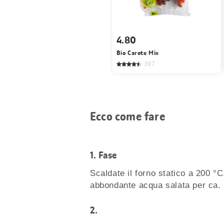
4.80
Bio Carote Mix
397
Ecco come fare
1.
Fase
Scaldate il forno statico a 200 °
abbondante acqua salata per ca. 1
2.