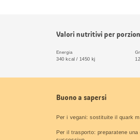
Valori nutritivi per porzio
Energia
Gr
340 kcal / 1450 kj
12
Buono a sapersi
Per i vegani: sostituite il quark 
Per il trasporto: preparatene una 
successivo.