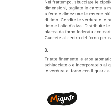
Nel frattempo, sbucciate le cipoll
dimensioni, tagliate le carote a me
a fette e dimezzate le rosette più 
di timo. Condite le verdure e le p
timo e l’olio d'oliva. Distribuite 
placca da forno foderata con cart
Cuocete al centro del forno per c
3.
Tritate finemente le erbe aromati
schiacciatelo e incorporatelo al 
le verdure al forno con il quark a