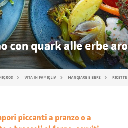
no con quark alle erbe ar
 MIGROS
VITA IN FAMIGLIA
MANGIARE E BERE
RICETTE
apori piccanti a pranzo o a