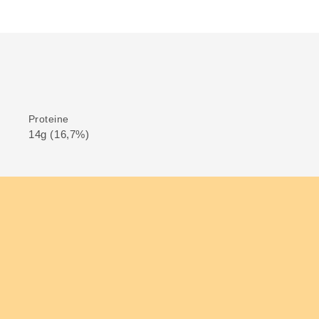
Proteine
14g (16,7%)