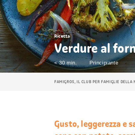
Ricetta
Verdure al for
< 30 min.
Principiante
Navigazione
FAMIGROS, IL CLUB PER FAMIGLIE DELLA
breadcrumb
Gusto, leggerezza e s