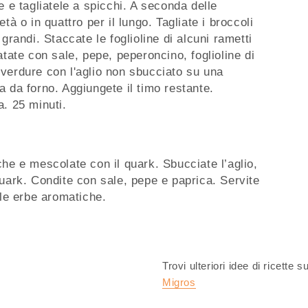
e e tagliatele a spicchi. A seconda delle
tà o in quattro per il lungo. Tagliate i broccoli
grandi. Staccate le foglioline di alcuni rametti
atate con sale, pepe, peperoncino, foglioline di
le verdure con l'aglio non sbucciato su una
a da forno. Aggiungete il timo restante.
a. 25 minuti.
che e mescolate con il quark. Sbucciate l’aglio,
quark. Condite con sale, pepe e paprica. Servite
lle erbe aromatiche.
Trovi ulteriori idee di ricette s
Migros