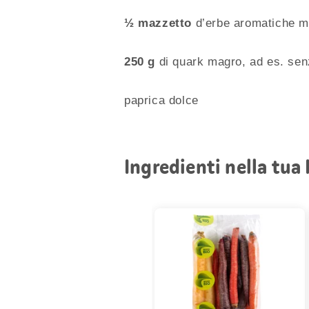
½ mazzetto
d’erbe aromatiche mis
250 g
di quark magro, ad es. senz
paprica dolce
Ingredienti nella tua