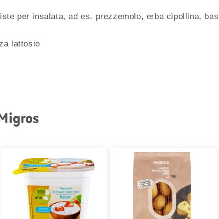
te per insalata, ad es. prezzemolo, erba cipollina, bas
a lattosio
 Migros