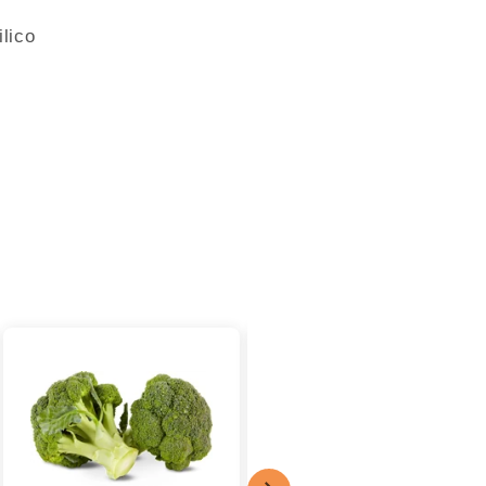
ilico