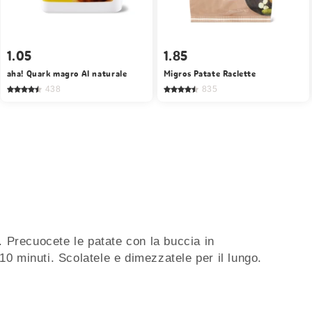
1.05
1.85
aha! Quark magro Al naturale
Migros Patate Raclette
438
835
C. Precuocete le patate con la buccia in
0 minuti. Scolatele e dimezzatele per il lungo.