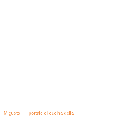
u
Migusto – il portale di cucina della