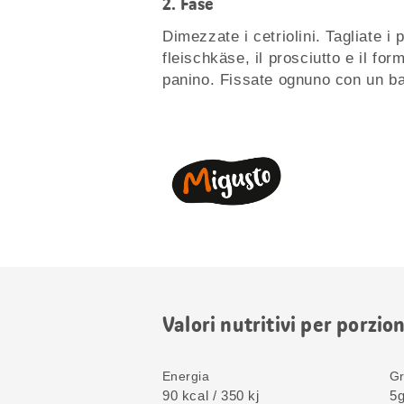
2.
Fase
Dimezzate i cetriolini. Tagliate i 
fleischkäse, il prosciutto e il fo
panino. Fissate ognuno con un b
Valori nutritivi per porzio
Energia
Gr
90 kcal / 350 kj
5g