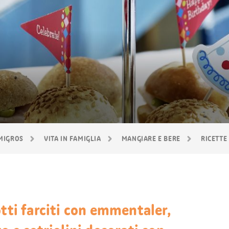
 MIGROS
VITA IN FAMIGLIA
MANGIARE E BERE
RICETTE
otti farciti con emmentaler,