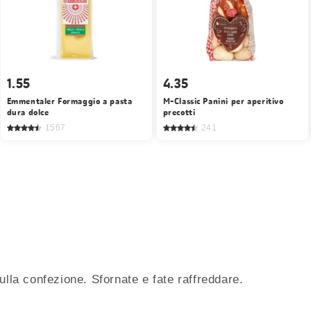
1.55
4.35
Emmentaler Formaggio a pasta
M-Classic Panini per aperitivo
dura dolce
precotti
1567
241
ulla confezione. Sfornate e fate raffreddare.