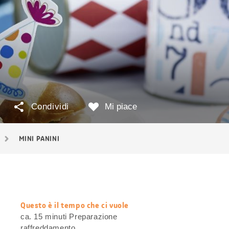
Condividi
Mi piace
MINI PANINI
Questo è il tempo che ci vuole
web.recipe.accessibilityTitle
ca. 15 minuti Preparazione
raffreddamento