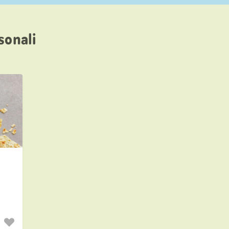
sonali