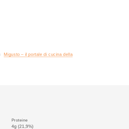
u
Migusto – il portale di cucina della
Proteine
4g (21,9%)