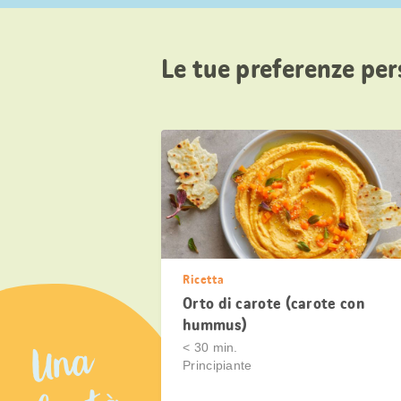
Le tue preferenze per
Ricetta
Orto di carote (carote con
hummus)
Una
< 30 min.
Principiante