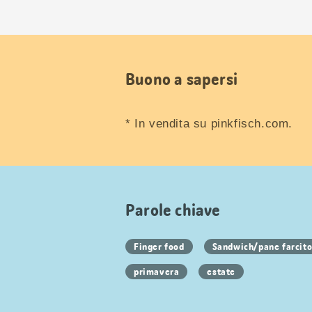
Buono a sapersi
* In vendita su pinkfisch.com.
Parole chiave
Finger food
Sandwich/pane farcit
primavera
estate