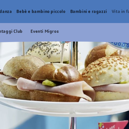
idanza
Bebè e bambino piccolo
Bambini e ragazzi
Vita in 
ntaggi Club
Eventi Migros