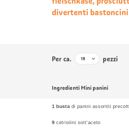
fleischkäse, prosciutt
divertenti bastoncini
Per ca.
pezzi
Ingredienti Mini panini
1 busta
di panini assortiti precott
9
cetriolini sott’aceto