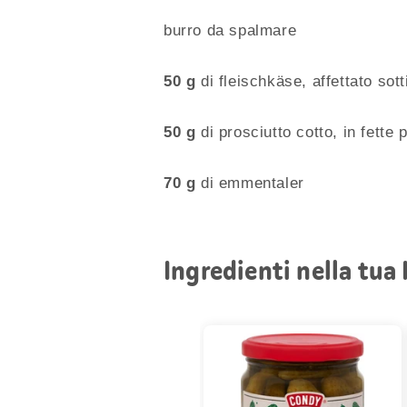
burro da spalmare
50 g
di fleischkäse, affettato sott
50 g
di prosciutto cotto, in fette 
70 g
di emmentaler
Ingredienti nella tua