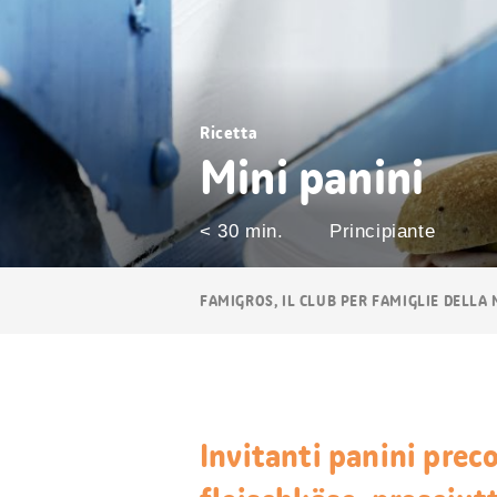
Ricetta
Mini panini
< 30 min.
Principiante
Navigazione
FAMIGROS, IL CLUB PER FAMIGLIE DELLA
breadcrumb
Invitanti panini prec