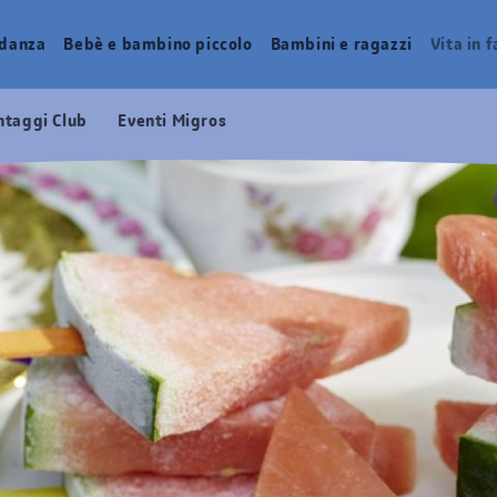
idanza
Bebè e bambino piccolo
Bambini e ragazzi
Vita in 
ntaggi Club
Eventi Migros