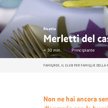
Ricetta
Merletti del ca
< 30 min.
Principiante
Navigazione
FAMIGROS, IL CLUB PER FAMIGLIE DELLA
breadcrumb
Non ne hai ancora sen