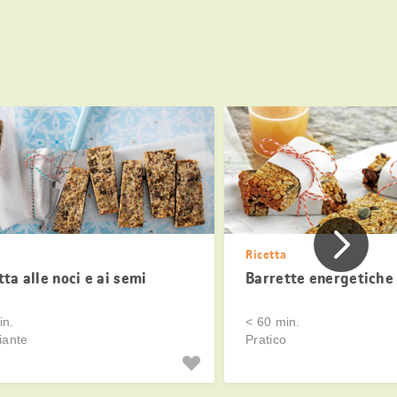
Precede
a
Ricetta
ta alle noci e ai semi
Barrette energetiche
in.
< 60 min.
iante
Pratico