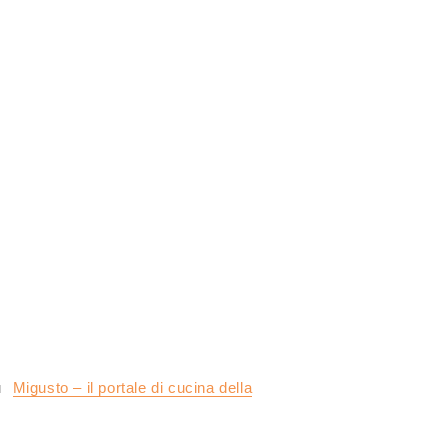
u
Migusto – il portale di cucina della