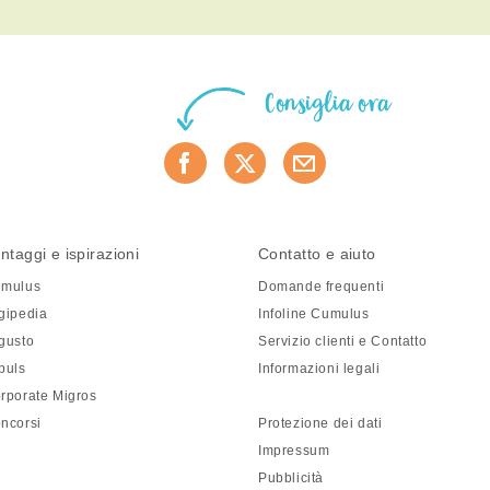
Consiglia ora
ntaggi e ispirazioni
Contatto e aiuto
mulus
Domande frequenti
gipedia
Infoline Cumulus
gusto
Servizio clienti e Contatto
puls
Informazioni legali
rporate Migros
ncorsi
Protezione dei dati
Impressum
Pubblicità