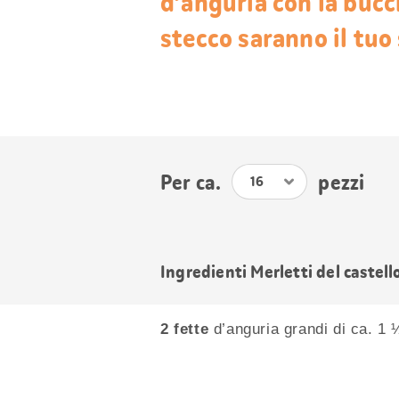
d’anguria con la bucci
stecco saranno il tuo 
Per ca.
pezzi
Ingredienti Merletti del castell
2 fette
d’anguria grandi di ca. 1