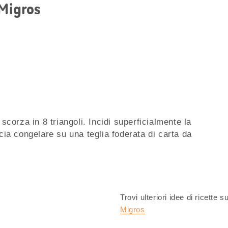
 Migros
 scorza in 8 triangoli. Incidi superficialmente la
scia congelare su una teglia foderata di carta da
Trovi ulteriori idee di ricette s
Migros