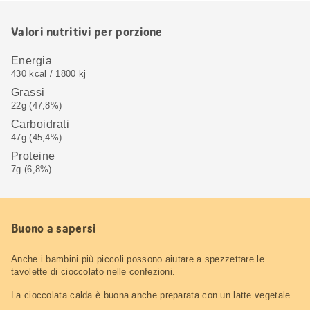
Valori nutritivi per porzione
Energia
430 kcal / 1800 kj
Grassi
22g (47,8%)
Carboidrati
47g (45,4%)
Proteine
7g (6,8%)
Buono a sapersi
Anche i bambini più piccoli possono aiutare a spezzettare le
tavolette di cioccolato nelle confezioni.
La cioccolata calda è buona anche preparata con un latte vegetale.