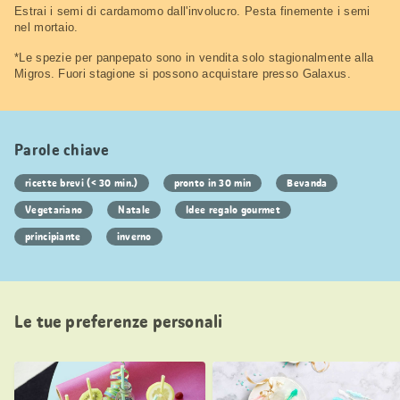
Estrai i semi di cardamomo dall'involucro. Pesta finemente i semi
nel mortaio.
*Le spezie per panpepato sono in vendita solo stagionalmente alla
Migros. Fuori stagione si possono acquistare presso Galaxus.
Parole chiave
ricette brevi (< 30 min.)
pronto in 30 min
Bevanda
Vegetariano
Natale
Idee regalo gourmet
principiante
inverno
Le tue preferenze personali