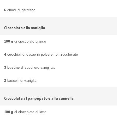
6
chiodi di garofano
Cioccolata alla vaniglia
100 g
di cioccolato bianco
4 cucchiai
di cacao in polvere non zuccherato
3 bustine
di zucchero vanigliato
2
baccelli di vaniglia
Cioccolata al panpepato e alla cannella
100 g
di cioccolato al latte