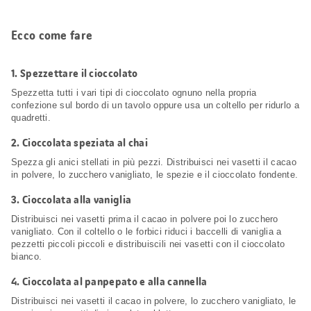
Ecco come fare
1.
Spezzettare il cioccolato
Spezzetta tutti i vari tipi di cioccolato ognuno nella propria
confezione sul bordo di un tavolo oppure usa un coltello per ridurlo a
quadretti.
2.
Cioccolata speziata al chai
Spezza gli anici stellati in più pezzi. Distribuisci nei vasetti il cacao
in polvere, lo zucchero vanigliato, le spezie e il cioccolato fondente.
3.
Cioccolata alla vaniglia
Distribuisci nei vasetti prima il cacao in polvere poi lo zucchero
vanigliato. Con il coltello o le forbici riduci i baccelli di vaniglia a
pezzetti piccoli piccoli e distribuiscili nei vasetti con il cioccolato
bianco.
4.
Cioccolata al panpepato e alla cannella
Distribuisci nei vasetti il cacao in polvere, lo zucchero vanigliato, le