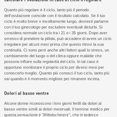
Quanto più regolare è il ciclo, tanto più il periodo
dell'ovulazione coincide con il risultato calcolato. Se il tuo
ciclo è molto breve o insolitamente lungo, dovresti parlarne
con il tuo ginecologo per escludere eventuali disturbi. Si
considera normale un ciclo tra i 21 e i 35 giorni. Dopo aver
smesso di prendere la pillola, può accadere di avere un ciclo
irregolare per alcuni mesi prima che questo ritrovi la sua
continuità. Ci sono però anche altri fattori quali lo stress, un
cambiamento del luogo o del clima oppure malattie che
possono influire sulla regolarità del ciclo. In tal caso è
opportuno monitorare il proprio ciclo per diversi mesi per
conoscerlo meglio. Quanto più conosci il tuo ciclo, tanto più
sai quando è il momento migliore per rimanere incinta.
Dolori al basso ventre
Alcune donne riconoscono i loro giorni fertili da dolori al
basso ventre simili ai dolori mestruali. Il termine medico per
questa sensazione è "Mittelschmerz", che in tedesco