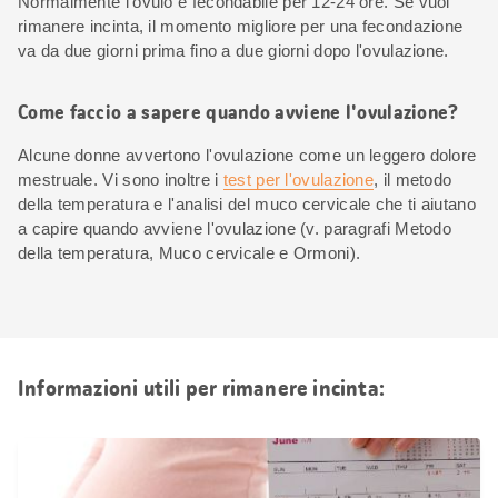
Normalmente l'ovulo è fecondabile per 12-24 ore. Se vuoi
rimanere incinta, il momento migliore per una fecondazione
va da due giorni prima fino a due giorni dopo l'ovulazione.
Come faccio a sapere quando avviene l'ovulazione?
Alcune donne avvertono l'ovulazione come un leggero dolore
mestruale. Vi sono inoltre i
test per l'ovulazione
, il metodo
della temperatura e l'analisi del muco cervicale che ti aiutano
a capire quando avviene l'ovulazione (v. paragrafi Metodo
della temperatura, Muco cervicale e Ormoni).
Informazioni utili per rimanere incinta: