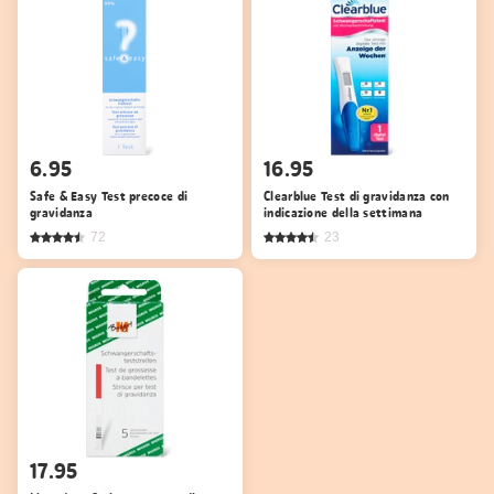
6.95
16.95
Safe & Easy Test precoce di
Clearblue Test di gravidanza con
gravidanza
indicazione della settimana
72
23
17.95