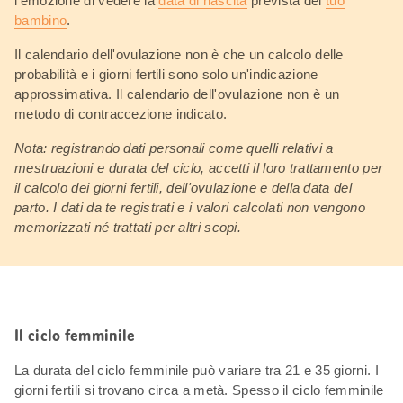
l'emozione di vedere la
data di nascita
prevista del
tuo
bambino
.
Il calendario dell'ovulazione non è che un calcolo delle
probabilità e i giorni fertili sono solo un'indicazione
approssimativa. Il calendario dell'ovulazione non è un
metodo di contraccezione indicato.
Nota: registrando dati personali come quelli relativi a
mestruazioni e durata del ciclo, accetti il loro trattamento per
il calcolo dei giorni fertili, dell'ovulazione e della data del
parto. I dati da te registrati e i valori calcolati non vengono
memorizzati né trattati per altri scopi.
Il ciclo femminile
La durata del ciclo femminile può variare tra 21 e 35 giorni. I
giorni fertili si trovano circa a metà. Spesso il ciclo femminile