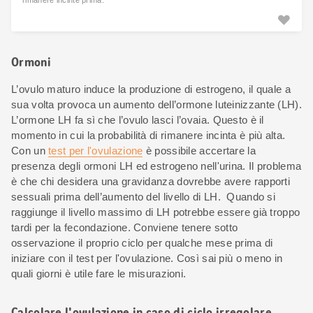
Ormoni
L’ovulo maturo induce la produzione di estrogeno, il quale a
sua volta provoca un aumento dell’ormone luteinizzante (LH).
L’ormone LH fa sì che l’ovulo lasci l’ovaia. Questo è il
momento in cui la probabilità di rimanere incinta è più alta.
Con un
test per l'ovulazione
è possibile accertare la
presenza degli ormoni LH ed estrogeno nell'urina. Il problema
è che chi desidera una gravidanza dovrebbe avere rapporti
sessuali prima dell’aumento del livello di LH. Quando si
raggiunge il livello massimo di LH potrebbe essere già troppo
tardi per la fecondazione. Conviene tenere sotto
osservazione il proprio ciclo per qualche mese prima di
iniziare con il test per l'ovulazione. Così sai più o meno in
quali giorni è utile fare le misurazioni.
Calcolare l'ovulazione in caso di ciclo irregolare