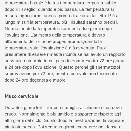
temperatura basale è la tua temperatura corporea subito
dopo il risveglio, quando è più bassa. La temperatura si
misura ogni giorno, ancora prima di alzarsi dal letto. Più a
lungo misuri la temperatura, più i risultati saranno precisi.
Normalmente la temperatura aumenta due giorni dopo
l’ovulazione. L’aumento della temperatura è dovuto
all’aumento dell’ormone progesterone. Quando la
temperatura sale, l’ovulazione è già avvenuta. Puoi
presumere di essere rimasta incinta se hai avuto un rapporto
sessuale non protetto nel periodo compreso tra 72 ore prima
e 24 ore dopo l'ovulazione. Questo perché gli spermatozoi
sopravvivono per 72 ore, mentre un ovulo non fecondato
dopo 24 ore degenera e muore.
Muco cervicale
Durante i giorni fertili il muco somiglia all’albume di un uovo
crudo. Normalmente è più umido e trasparente rispetto agli
altri giorni del ciclo. Subito dopo la mestruazione, la vagina è
piuttosto secca. Poi seguono giorni con secrezioni dense e