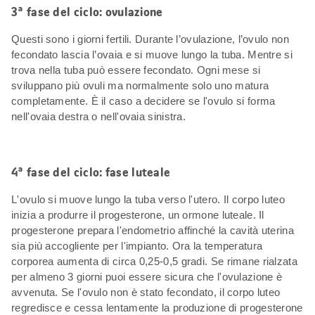
3ª fase del ciclo: ovulazione
Questi sono i giorni fertili. Durante l’ovulazione, l’ovulo non
fecondato lascia l’ovaia e si muove lungo la tuba. Mentre si
trova nella tuba può essere fecondato. Ogni mese si
sviluppano più ovuli ma normalmente solo uno matura
completamente. È il caso a decidere se l'ovulo si forma
nell'ovaia destra o nell'ovaia sinistra.
4ª fase del ciclo: fase luteale
L'ovulo si muove lungo la tuba verso l'utero. Il corpo luteo
inizia a produrre il progesterone, un ormone luteale. Il
progesterone prepara l'endometrio affinché la cavità uterina
sia più accogliente per l'impianto. Ora la temperatura
corporea aumenta di circa 0,25-0,5 gradi. Se rimane rialzata
per almeno 3 giorni puoi essere sicura che l'ovulazione è
avvenuta. Se l'ovulo non è stato fecondato, il corpo luteo
regredisce e cessa lentamente la produzione di progesterone