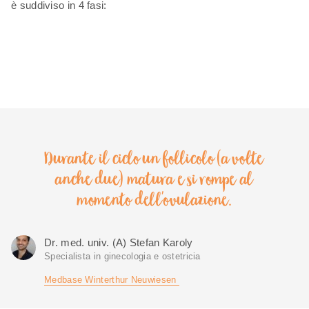
è suddiviso in 4 fasi:
Durante il ciclo un follicolo (a volte
anche due) matura e si rompe al
momento dell'ovulazione.
Dr. med. univ. (A) Stefan Karoly
Specialista in ginecologia e ostetricia
Medbase Winterthur Neuwiesen