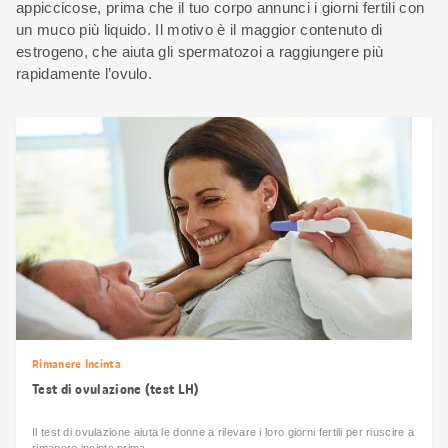
appiccicose, prima che il tuo corpo annunci i giorni fertili con
un muco più liquido. Il motivo è il maggior contenuto di
estrogeno, che aiuta gli spermatozoi a raggiungere più
rapidamente l’ovulo.
Rimanere Incinta
Test di ovulazione (test LH)
Il test di ovulazione aiuta le donne a rilevare i loro giorni fertili per riuscire a
rimanere incinte prima.