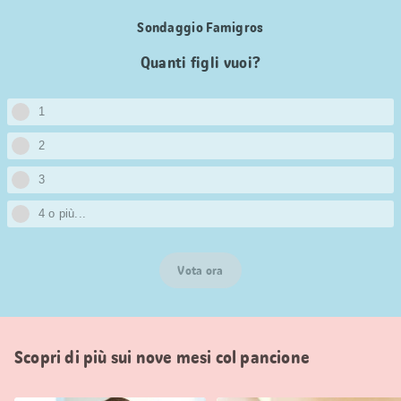
Sondaggio Famigros
Quanti figli vuoi?
1
2
3
4 o più...
Vota ora
Scopri di più sui nove mesi col pancione