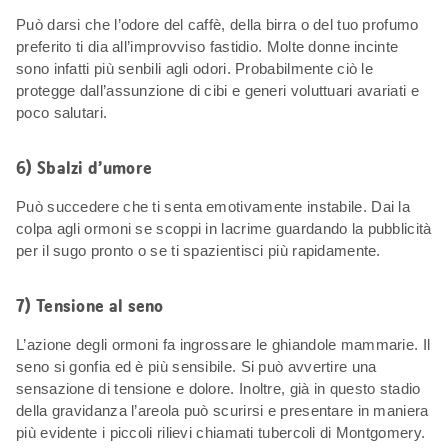
Può darsi che l’odore del caffè, della birra o del tuo profumo
preferito ti dia all’improvviso fastidio. Molte donne incinte
sono infatti più senbili agli odori. Probabilmente ciò le
protegge dall’assunzione di cibi e generi voluttuari avariati e
poco salutari.
6) Sbalzi d’umore
Può succedere che ti senta emotivamente instabile. Dai la
colpa agli ormoni se scoppi in lacrime guardando la pubblicità
per il sugo pronto o se ti spazientisci più rapidamente.
7) Tensione al seno
L’azione degli ormoni fa ingrossare le ghiandole mammarie. Il
seno si gonfia ed è più sensibile. Si può avvertire una
sensazione di tensione e dolore. Inoltre, già in questo stadio
della gravidanza l’areola può scurirsi e presentare in maniera
più evidente i piccoli rilievi chiamati tubercoli di Montgomery.