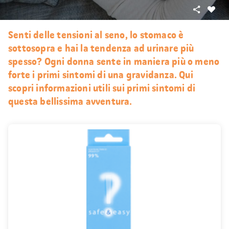
Condivid
Mi
piace
Senti delle tensioni al seno, lo stomaco è
sottosopra e hai la tendenza ad urinare più
spesso? Ogni donna sente in maniera più o meno
forte i primi sintomi di una gravidanza. Qui
scopri informazioni utili sui primi sintomi di
questa bellissima avventura.