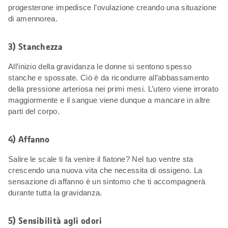
progesterone impedisce l’ovulazione creando una situazione
di amennorea.
3) Stanchezza
All’inizio della gravidanza le donne si sentono spesso
stanche e spossate. Ciò è da ricondurre all’abbassamento
della pressione arteriosa nei primi mesi. L’utero viene irrorato
maggiormente e il sangue viene dunque a mancare in altre
parti del corpo.
4) Affanno
Salire le scale ti fa venire il fiatone? Nel tuo ventre sta
crescendo una nuova vita che necessita di ossigeno. La
sensazione di affanno è un sintomo che ti accompagnerà
durante tutta la gravidanza.
5) Sensibilità agli odori