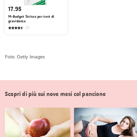
17.95
M-Budget Strisce per test di
gravidanza
29
Foto: Getty Images
Scopri di più sui nove mesi col pancione