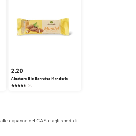
2.20
Alnatura Bio Barretta Mandorla
56
 alle capanne del CAS e agli sport di