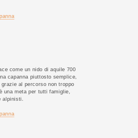
apanna
ce come un nido di aquile 700
na capanna piuttosto semplice,
 grazie al percorso non troppo
è una meta per tutti famiglie,
 alpinisti.
apanna