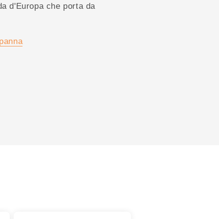
da d'Europa che porta da
apanna