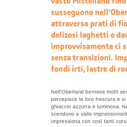
vasto Mittelland fino 
susseguono nell'Oberl
attraverso prati di fio
delizosi laghetti e da
improvvisamente ci si
senza transizioni. Im
fondi irti, lastre di r
Nell'Oberland bernese molti sent
percepisce la loro frescura e s
ghiaccio azzurra e luminosa. Nel
scendono a valle impressionanti
impressiona con così tanti cors