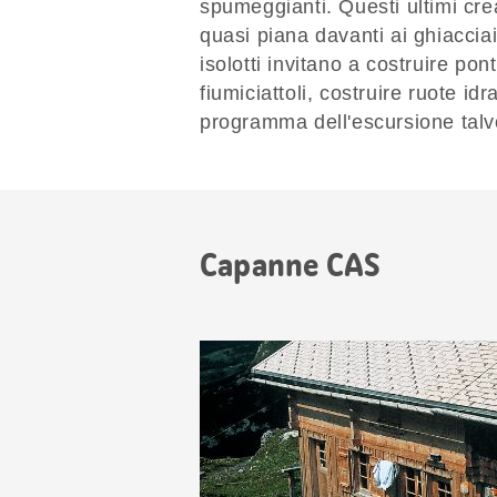
spumeggianti. Questi ultimi cre
quasi piana davanti ai ghiaccia
isolotti invitano a costruire po
fiumiciattoli, costruire ruote i
programma dell'escursione talvo
Capanne CAS