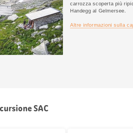
carrozza scoperta più ripi
Handegg al Gelmersee.
Altre informazioni sulla c
scursione SAC