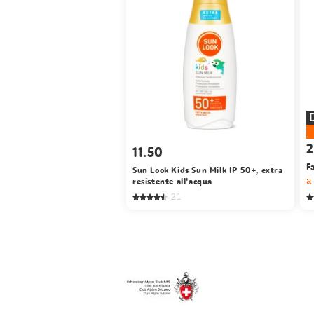
2
11.50
F
Sun Look Kids Sun Milk IP 50+, extra
resistente all'acqua
a
21