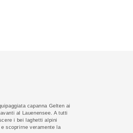
equipaggiata capanna Gelten ai
avanti al Lauenensee. A tutti
scere i bei laghetti alpini
o e scoprirne veramente la