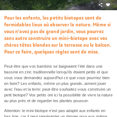
Partager
J’aim
Pour les enfants, les petits biotopes sont de
formidables lieux où observer la nature. Même si
vous n’avez pas de grand jardin, vous pourrez
sans autre construire un mini-biotope avec vos
chères têtes blondes sur la terrasse ou le balcon.
Pour ce faire, quelques règles sont de mise.
Peut-être que vos bambins se baignaient l’été dans une
bassine en zinc traditionnelle lorsqu’ils étaient petits et que
vous vous demandez aujourd’hui ce que vous pourriez bien
en faire? Les enfants, même un plus grands, aiment jouer
avec l’eau et la terre: peut-être souhaitez-vous construire un
petit biotope? Vos petits ont ici la possibilité de vivre la nature
au plus près et de regarder les plantes pousser.
Attention: le mini-biotope n’est pas adapté aux enfants en
bas âge, car il peut représenter un danger pour eux même