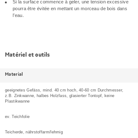
Si la surface commence à geler, une tension excessive
pourra être évitée en mettant un morceau de bois dans
l’eau.
Matériel et outils
Material
geeignetes Gefäss, mind. 40 cm hoch, 40-60 cm Durchmesser,
z.B. Zinkwanne, halbes Holzfass, glasierter Tontopf, keine
Plastikwanne
ev. Teichfolie
Teicherde, nährstoffarm/lehmig