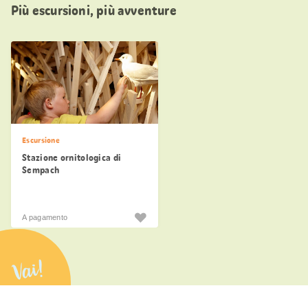
Più escursioni, più avventure
Escursione
Stazione ornitologica di
Sempach
A pagamento
Vai!