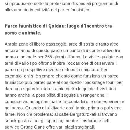
si riproducono sotto la protezione di speciali programmi di
allevamento in cattività del parco faunistico.
Parco faunistico di Goldau: luogo d’incontro tra
uomo e animale.
Ampie zone di libero passeggio, aree di sosta e tanto altro
ancora fanno di questo parco un punto di incontro attivo tra
uomo e animale per 365 giorni all’anno. Le visite guidate con
temi di vario tipo offrono inoltre l’occasione di osservare il
parco da prospettive diverse e dopo la chiusura. Per
esempio, chi si è sempre chiesto come funziona un parco
faunistico può partecipare al cosiddetto “backstage tour” per
dare uno sguardo interessante dietro le quinte. I visitatori
hanno anche la possibilità di seguire un ranger che li
conduce vicino agli animali e racconta loro le sue esperienze
nel parco. Quando ci si diverte così tanto, prima o poi viene
fame! Non c’è problema: al caffè Bergsturzkafi si trovano
snack gustosi per gli spuntini, mentre il ristorante self-
service Grüne Gans offre vari piatti stagionali.