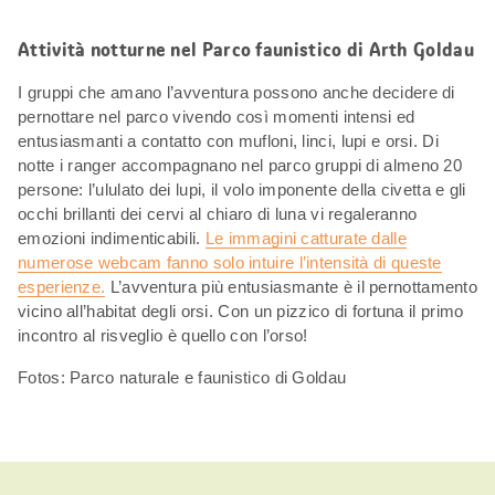
Attività notturne nel Parco faunistico di Arth Goldau
I gruppi che amano l’avventura possono anche decidere di
pernottare nel parco vivendo così momenti intensi ed
entusiasmanti a contatto con mufloni, linci, lupi e orsi. Di
notte i ranger accompagnano nel parco gruppi di almeno 20
persone: l’ululato dei lupi, il volo imponente della civetta e gli
occhi brillanti dei cervi al chiaro di luna vi regaleranno
emozioni indimenticabili.
Le immagini catturate dalle
numerose webcam fanno solo intuire l’intensità di queste
esperienze.
L’avventura più entusiasmante è il pernottamento
vicino all’habitat degli orsi. Con un pizzico di fortuna il primo
incontro al risveglio è quello con l’orso!
Fotos: Parco naturale e faunistico di Goldau