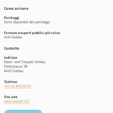
Come arrivare
Parcheggi
Sono disponibili dei parcheggi
Fermata trasporti pubblici più vicina
Arth-Goldau
Contatto
Indirizzo
Natur- und Tierpark Goldau
Parkstrasse 38
6410 Goldau
Telefono
+41 41 859 06 06
Sito web
www.tierpark.ch/