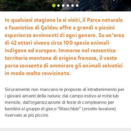
Mi
piace
In qualsiasi stagione lo si visiti, il Parco naturale
e faunistico di Goldau offre a grandi e piccini
esperienze avvincenti di ogni genere. Su un’area
di 42 ettari vivono circa 100 specie animali
indigene ed europee. Immerso nel romantico
territorio montano di origine franosa, il vasto
parco consente di ammirare gli animali selvatici
in modo molto ravvicinato.
Sicuramente non mancano le proposte di intrattenimento per
i giovani amanti della natura: dal campo estivo al miniclub
mensile, dall’organizzazione di feste di compleanno per
bambini al gruppo di gioco “Waschbär” (orsetto lavatore)
riservato ai più piccini.