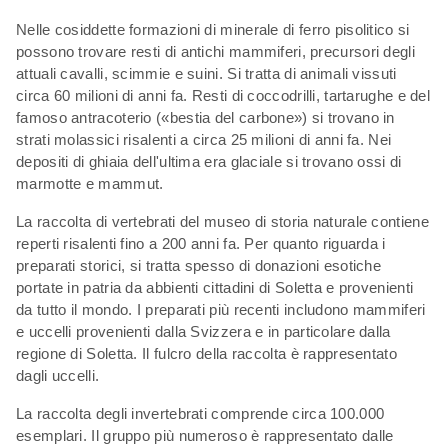
Nelle cosiddette formazioni di minerale di ferro pisolitico si
possono trovare resti di antichi mammiferi, precursori degli
attuali cavalli, scimmie e suini. Si tratta di animali vissuti
circa 60 milioni di anni fa. Resti di coccodrilli, tartarughe e del
famoso antracoterio («bestia del carbone») si trovano in
strati molassici risalenti a circa 25 milioni di anni fa. Nei
depositi di ghiaia dell'ultima era glaciale si trovano ossi di
marmotte e mammut.
La raccolta di vertebrati del museo di storia naturale contiene
reperti risalenti fino a 200 anni fa. Per quanto riguarda i
preparati storici, si tratta spesso di donazioni esotiche
portate in patria da abbienti cittadini di Soletta e provenienti
da tutto il mondo. I preparati più recenti includono mammiferi
e uccelli provenienti dalla Svizzera e in particolare dalla
regione di Soletta. Il fulcro della raccolta è rappresentato
dagli uccelli.
La raccolta degli invertebrati comprende circa 100.000
esemplari. Il gruppo più numeroso è rappresentato dalle