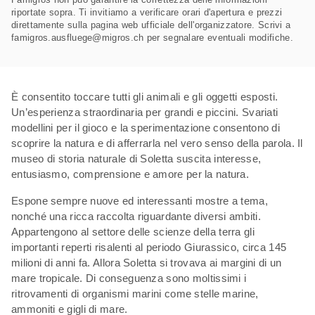
riportate sopra. Ti invitiamo a verificare orari d'apertura e prezzi
direttamente sulla pagina web ufficiale dell'organizzatore. Scrivi a
famigros.ausfluege@migros.ch per segnalare eventuali modifiche.
È consentito toccare tutti gli animali e gli oggetti esposti.
Un’esperienza straordinaria per grandi e piccini. Svariati
modellini per il gioco e la sperimentazione consentono di
scoprire la natura e di afferrarla nel vero senso della parola. Il
museo di storia naturale di Soletta suscita interesse,
entusiasmo, comprensione e amore per la natura.
Espone sempre nuove ed interessanti mostre a tema,
nonché una ricca raccolta riguardante diversi ambiti.
Appartengono al settore delle scienze della terra gli
importanti reperti risalenti al periodo Giurassico, circa 145
milioni di anni fa. Allora Soletta si trovava ai margini di un
mare tropicale. Di conseguenza sono moltissimi i
ritrovamenti di organismi marini come stelle marine,
ammoniti e gigli di mare.