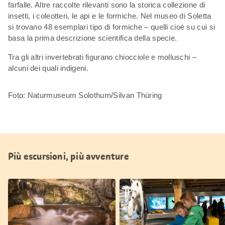
farfalle. Altre raccolte rilevanti sono la storica collezione di
insetti, i coleotteri, le api e le formiche. Nel museo di Soletta
si trovano 48 esemplari tipo di formiche – quelli cioè su cui si
basa la prima descrizione scientifica della specie.
Tra gli altri invertebrati figurano chiocciole e molluschi –
alcuni dei quali indigeni.
Foto: Naturmuseum Solothurn/Silvan Thüring
Più escursioni, più avventure