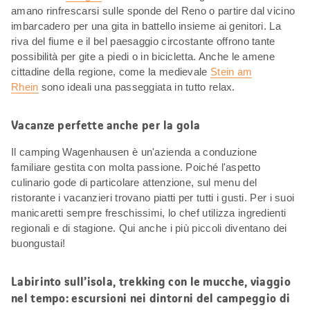
amano rinfrescarsi sulle sponde del Reno o partire dal vicino
imbarcadero per una gita in battello insieme ai genitori. La
riva del fiume e il bel paesaggio circostante offrono tante
possibilità per gite a piedi o in bicicletta. Anche le amene
cittadine della regione, come la medievale
Stein am
Rhein
sono ideali una passeggiata in tutto relax.
Vacanze perfette anche per la gola
Il camping Wagenhausen è un'azienda a conduzione
familiare gestita con molta passione. Poiché l'aspetto
culinario gode di particolare attenzione, sul menu del
ristorante i vacanzieri trovano piatti per tutti i gusti. Per i suoi
manicaretti sempre freschissimi, lo chef utilizza ingredienti
regionali e di stagione. Qui anche i più piccoli diventano dei
buongustai!
Labirinto sull’isola, trekking con le mucche, viaggio
nel tempo: escursioni nei dintorni del campeggio di