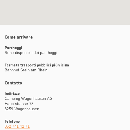
Come arrivare
Parcheggi
Sono disponibili dei parcheggi
Fermata trasporti pubblici più vicina
Bahnhof Stein am Rhein
Contatto
Indirizzo
Camping Wagenhausen AG
Hauptstrasse 78
8259 Wagenhausen
Telefono
052 741 42 71