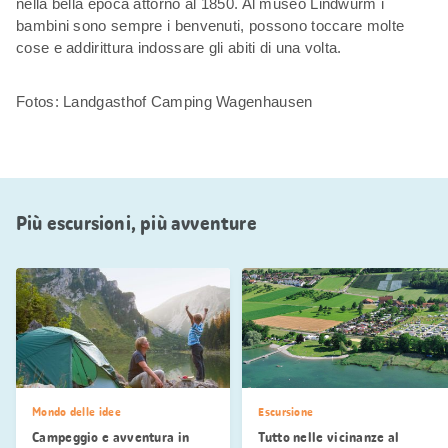
nella bella epoca attorno al 1850. Al museo Lindwurm i
bambini sono sempre i benvenuti, possono toccare molte
cose e addirittura indossare gli abiti di una volta.
Fotos: Landgasthof Camping Wagenhausen
Più escursioni, più avventure
Mondo delle idee
Escursione
Campeggio e avventura in
Tutto nelle vicinanze al