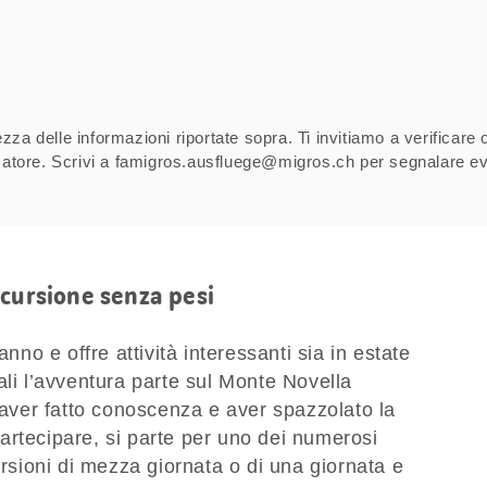
za delle informazioni riportate sopra. Ti invitiamo a verificare 
izzatore. Scrivi a famigros.ausfluege@migros.ch per segnalare ev
scursione senza pesi
anno e offre attività interessanti sia in estate
ali l’avventura parte sul Monte Novella
ver fatto conoscenza e aver spazzolato la
 partecipare, si parte per uno dei numerosi
ursioni di mezza giornata o di una giornata e