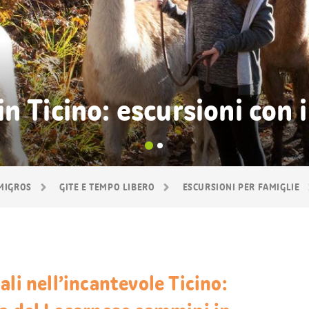
n Ticino: escursioni con 
 MIGROS
GITE E TEMPO LIBERO
ESCURSIONI PER FAMIGLIE
li nell’incantevole Ticino: