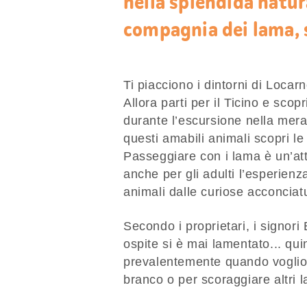
nella splendida natu
compagnia dei lama, s
Ti piacciono i dintorni di Locar
Allora parti per il Ticino e sco
durante l’escursione nella mer
questi amabili animali scopri le
Passeggiare con i lama è un’at
anche per gli adulti l’esperienz
animali dalle curiose acconciat
Secondo i proprietari, i signor
ospite si è mai lamentato... qu
prevalentemente quando vogliono
branco o per scoraggiare altri 