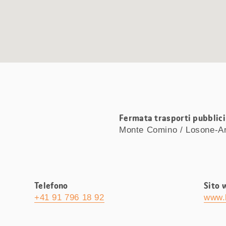
Fermata trasporti pubblici 
Monte Comino / Losone-A
Telefono
Sito 
+41 91 796 18 92
www.l