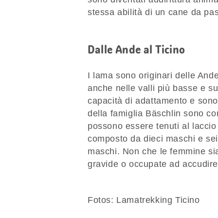
stessa abilità di un cane da pas
Dalle Ande al Ticino
I lama sono originari delle And
anche nelle valli più basse e s
capacità di adattamento e sono 
della famiglia Bäschlin sono c
possono essere tenuti al lacci
composto da dieci maschi e sei
maschi. Non che le femmine sia
gravide o occupate ad accudire 
Fotos: Lamatrekking Ticino