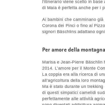
l'itinerario viene scelto in bas
di Maia è perfetta anche per i p
Ai bambini che camminano già ben
Corona dei Pinci o fino al Pizz
signori Bäschlins adattano ogni
Per amore della montagn
Marisa e Jean-Pierre Bäschlin 
2014. L’amore per il Monte Comi
La coppia era alla ricerca di u
all’agricoltura della loro monta
Ma è stato durante un trekking 
di questi simpatici camelidi su
perfettamente alle attività agric
sono diventati addirittura anima