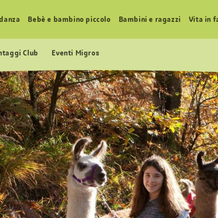
idanza
Bebè e bambino piccolo
Bambini e ragazzi
Vita in 
ntaggi Club
Eventi Migros