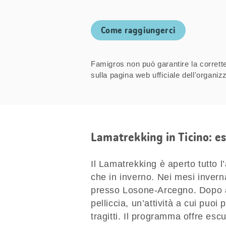
Come raggiungerci
Famigros non può garantire la correttez
sulla pagina web ufficiale dell'organ
Lamatrekking in Ticino: e
Il Lamatrekking è aperto tutto l’
che in inverno. Nei mesi invern
presso Losone-Arcegno. Dopo a
pelliccia, un’attività a cui puoi
tragitti. Il programma offre esc