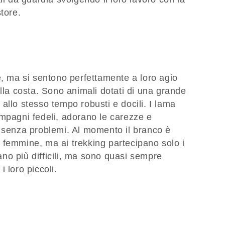
tore.
e, ma si sentono perfettamente a loro agio
ulla costa. Sono animali dotati di una grande
allo stesso tempo robusti e docili. I lama
ompagni fedeli, adorano le carezze e
o senza problemi. Al momento il branco è
 femmine, ma ai trekking partecipano solo i
no più difficili, ma sono quasi sempre
i loro piccoli.