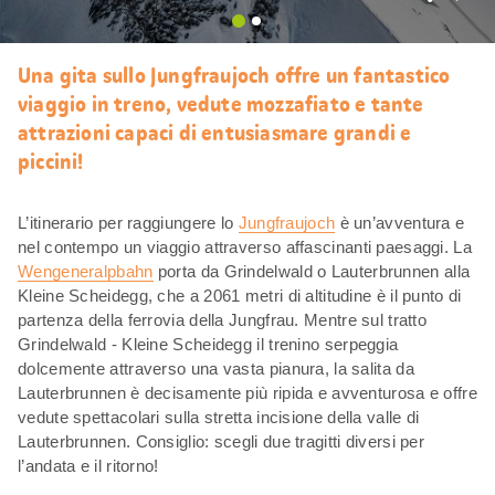
Mi
piace
Una gita sullo Jungfraujoch offre un fantastico
viaggio in treno, vedute mozzafiato e tante
attrazioni capaci di entusiasmare grandi e
piccini!
L’itinerario per raggiungere lo
Jungfraujoch
è un’avventura e
nel contempo un viaggio attraverso affascinanti paesaggi. La
Wengeneralpbahn
porta da Grindelwald o Lauterbrunnen alla
Kleine Scheidegg, che a 2061 metri di altitudine è il punto di
partenza della ferrovia della Jungfrau. Mentre sul tratto
Grindelwald - Kleine Scheidegg il trenino serpeggia
dolcemente attraverso una vasta pianura, la salita da
Lauterbrunnen è decisamente più ripida e avventurosa e offre
vedute spettacolari sulla stretta incisione della valle di
Lauterbrunnen. Consiglio: scegli due tragitti diversi per
l’andata e il ritorno!