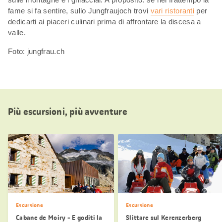
fame si fa sentire, sullo Jungfraujoch trovi
vari ristoranti
per
dedicarti ai piaceri culinari prima di affrontare la discesa a
valle.
Foto: jungfrau.ch
Più escursioni, più avventure
Escursione
Escursione
Cabane de Moiry - E goditi la
Slittare sul Kerenzerberg