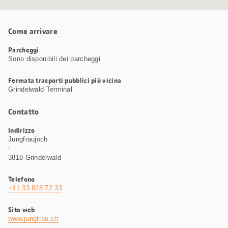
Come arrivare
Parcheggi
Sono disponibili dei parcheggi
Fermata trasporti pubblici più vicina
Grindelwald Terminal
Contatto
Indirizzo
Jungfraujoch
-
3818 Grindelwald
Telefono
+41 33 828 72 33
Sito web
www.jungfrau.ch