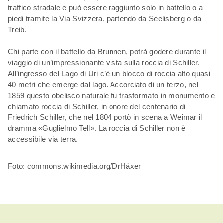
traffico stradale e può essere raggiunto solo in battello o a
piedi tramite la Via Svizzera, partendo da Seelisberg o da
Treib.
Chi parte con il battello da Brunnen, potrà godere durante il
viaggio di un’impressionante vista sulla roccia di Schiller.
All’ingresso del Lago di Uri c’è un blocco di roccia alto quasi
40 metri che emerge dal lago. Accorciato di un terzo, nel
1859 questo obelisco naturale fu trasformato in monumento e
chiamato roccia di Schiller, in onore del centenario di
Friedrich Schiller, che nel 1804 portò in scena a Weimar il
dramma «Guglielmo Tell». La roccia di Schiller non è
accessibile via terra.
Foto: commons.wikimedia.org/DrHäxer