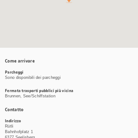
Come arrivare
Parcheggi
Sono disponibili dei parcheggi
Fermata trasporti pubblici più vicina
Brunnen, See/Schiffstation
Contatto
Indirizzo
Rütli
Bahnhofplatz 1
6377 Seelisberg