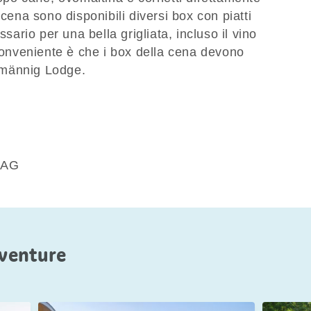
cena sono disponibili diversi box con piatti
ssario per una bella grigliata, incluso il vino
nconveniente è che i box della cena devono
tzmännig Lodge.
 AG
vventure