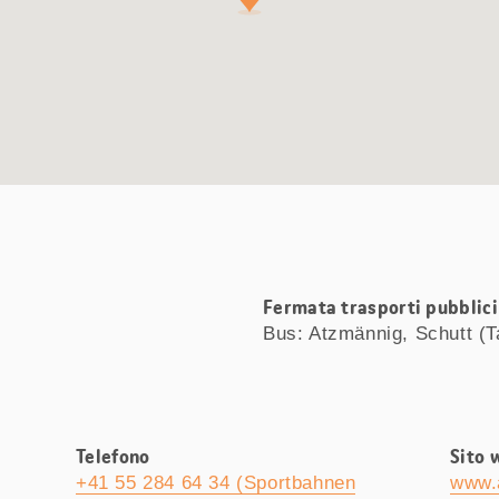
Fermata trasporti pubblici 
Bus: Atzmännig, Schutt (Ta
Telefono
Sito 
+41 55 284 64 34 (Sportbahnen
www.