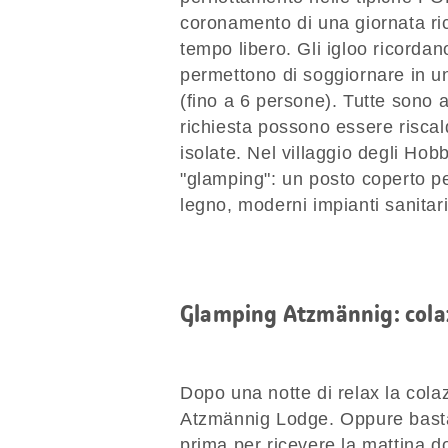
coronamento di una giornata ri
tempo libero. Gli igloo ricordano
permettono di soggiornare in un
(fino a 6 persone). Tutte sono 
richiesta possono essere riscal
isolate. Nel villaggio degli Hobb
"glamping": un posto coperto per
legno, moderni impianti sanitar
Glamping Atzmännig: colaz
Dopo una notte di relax la colaz
Atzmännig Lodge. Oppure basta o
prima per ricevere la mattina d