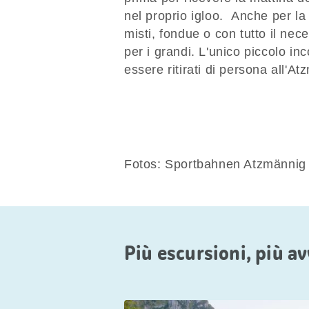
nel proprio igloo. Anche per la 
misti, fondue o con tutto il nece
per i grandi. L'unico piccolo i
essere ritirati di persona all'A
Fotos: Sportbahnen Atzmännig
Più escursioni, più a