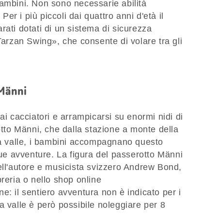
bambini. Non sono necessarie abilità
 Per i più piccoli dai quattro anni d'età il
rati dotati di un sistema di sicurezza
Tarzan Swing», che consente di volare tra gli
 Männi
ai cacciatori e arrampicarsi su enormi nidi di
rotto Männi, che dalla stazione a monte della
 a valle, i bambini accompagnano questo
 sue avventure. La figura del passerotto Männi
ell'autore e musicista svizzero Andrew Bond,
reria o nello shop online
ne: il sentiero avventura non è indicato per i
a valle è però possibile noleggiare per 8