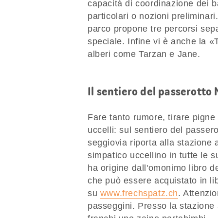
capacità di coordinazione dei 
particolari o nozioni preliminari.
parco propone tre percorsi sepa
speciale. Infine vi è anche la «
alberi come Tarzan e Jane.
Il sentiero del passerotto
Fare tanto rumore, tirare pigne 
uccelli: sul sentiero del passe
seggiovia riporta alla stazione
simpatico uccellino in tutte le
ha origine dall'omonimo libro d
che può essere acquistato in lib
su
www.frechspatz.ch
. Attenzio
passeggini. Presso la stazione 