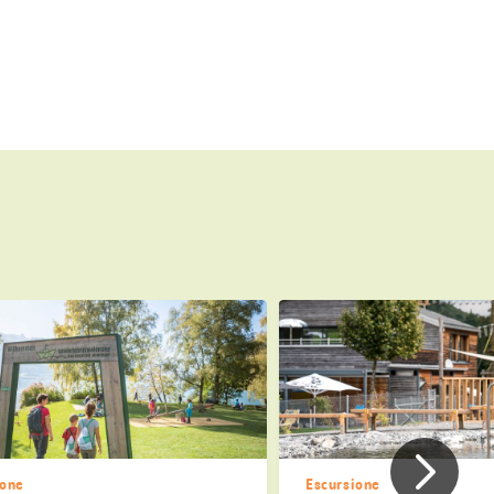
Precede
ione
Escursione