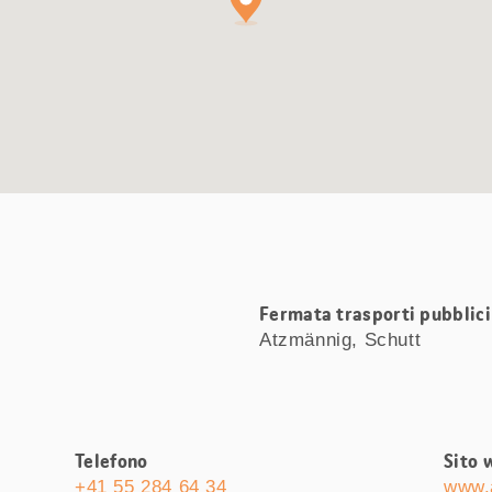
Fermata trasporti pubblici 
Atzmännig, Schutt
Telefono
Sito 
+41 55 284 64 34
www.