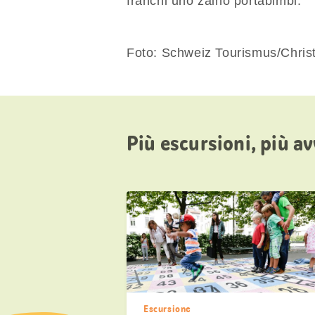
franchi uno zaino portabimbi.
Foto: Schweiz Tourismus/Chris
Più escursioni, più a
Escursione