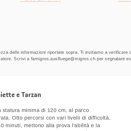
za delle informazioni riportate sopra. Ti invitiamo a verificare 
izzatore. Scrivi a famigros.ausfluege@migros.ch per segnalare ev
iette e Tarzan
a statura minima di 120 cm, al parco
a. Otto percorsi con vari livelli di difficoltà,
0 minuti, mettono alla prova l'abilità e la