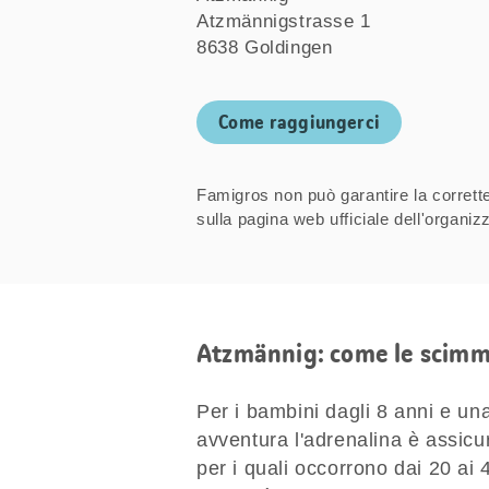
Atzmännigstrasse 1
8638 Goldingen
Come raggiungerci
Famigros non può garantire la correttez
sulla pagina web ufficiale dell'organ
Atzmännig: come le scimm
Per i bambini dagli 8 anni e un
avventura l'adrenalina è assicurat
per i quali occorrono dai 20 ai 4