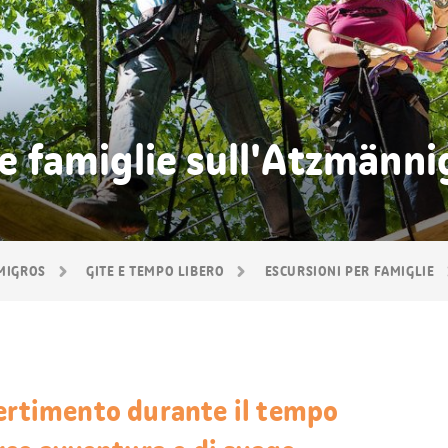
le famiglie sull'Atzmänni
 MIGROS
GITE E TEMPO LIBERO
ESCURSIONI PER FAMIGLIE
vertimento durante il tempo