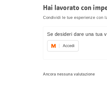
Hai lavorato con impe
Condividi le tue esperienze con 
Se desideri dare una tua va
Accedi
Ancora nessuna valutazione
Condividi