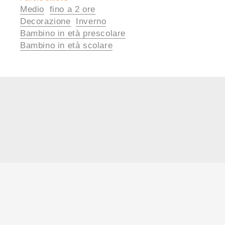
Medio
fino a 2 ore
utili
Decorazione
Inverno
Bambino in età prescolare
Bambino in età scolare