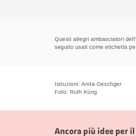
Questi allegri ambasciatori del
seguito usati come etichetta per
Istruzioni: Anita Oeschger
Foto: Ruth Küng
Ancora più idee per il