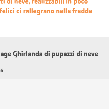
i di neve, realizzabili in poco
felici ci rallegrano nelle fredde
olage Ghirlanda di pupazzi di neve
li