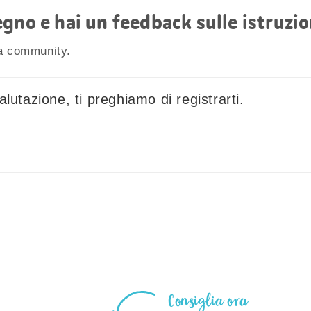
gno e hai un feedback sulle istruzion
la community.
lutazione, ti preghiamo di registrarti.
Consiglia ora