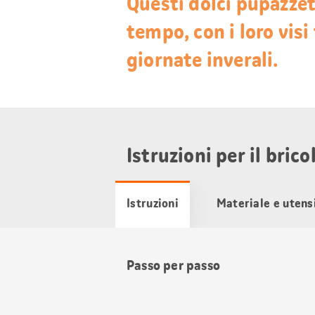
Questi dolci pupazzett
tempo, con i loro visi 
giornate inverali.
Istruzioni per il bric
Istruzioni
Materiale e utensi
Passo per passo