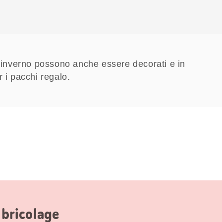
l’inverno possono anche essere decorati e in
 i pacchi regalo.
 bricolage