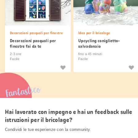
Decorazioni pasquali per finestre
Idea per il bricolage
Decorazioni pasquali per
Upcycling coniglietto-
finestre fai da te
salvadanaio
2-3 ore
fino a 45 minuti
Facile
Facile
Fantastico
Hai lavorato con impegno e hai un feedback sulle
istruzioni per il bricolage?
Condividi le tue esperienze con la community.