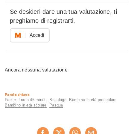
Se desideri dare una tua valutazione, ti
preghiamo di registrarti.
Accedi
Ancora nessuna valutazione
Informazioni
Parole chiave
utili
Facile
fino a 45 minuti
Bricolage
Bambino in età prescolare
Bambino in età scolare
Pasqua
Condividi