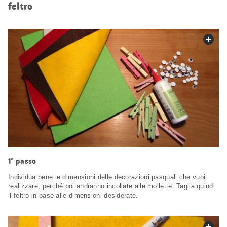
feltro
web.
1° passo
Individua bene le dimensioni delle decorazioni pasquali che vuoi
realizzare, perché poi andranno incollate alle mollette. Taglia quindi
il feltro in base alle dimensioni desiderate.
web.