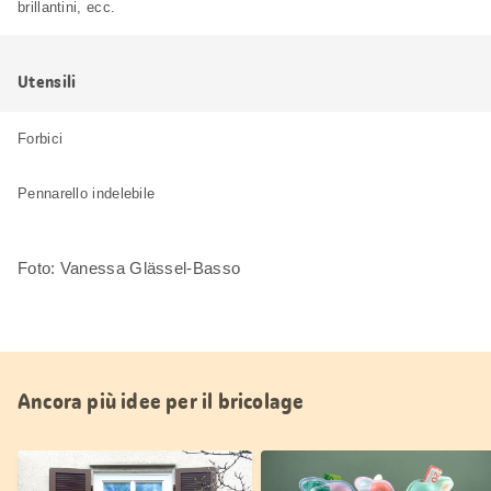
brillantini, ecc.
Utensili
Forbici
Pennarello indelebile
Foto: Vanessa Glässel-Basso
Ancora più idee per il bricolage