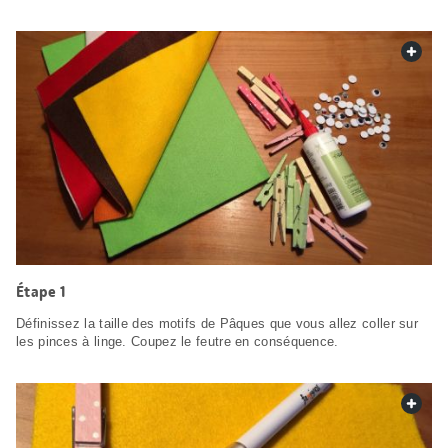
web.
Étape 1
Définissez la taille des motifs de Pâques que vous allez coller sur
les pinces à linge. Coupez le feutre en conséquence.
web.