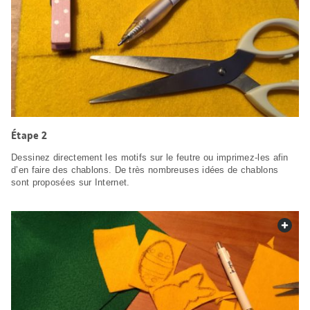
Étape 2
Dessinez directement les motifs sur le feutre ou imprimez-les afin
d’en faire des chablons. De très nombreuses idées de chablons
sont proposées sur Internet.
web.