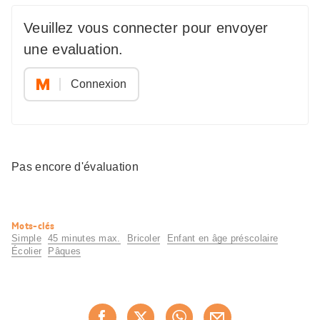
Veuillez vous connecter pour envoyer
une evaluation.
Connexion
Pas encore d'évaluation
Informations
Mots-clés
utiles
Simple
45 minutes max.
Bricoler
Enfant en âge préscolaire
Écolier
Pâques
Partager