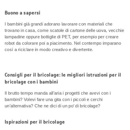
Buono a sapersi
I bambini già grandi adorano lavorare con materiali che
trovano in casa, come scatole di cartone delle uova, vecchie
lampadine oppure bottiglie di PET, per esempio per creare
robot da colorare poi a piacimento. Nel contempo imparano
così a riciclare in modo creativo e divertente.
Consigli per il bricolage: le migliori istruzioni per il
bricolage con i bambini
Il brutto tempo manda all’aria i progetti che avevi con i
bambini? Volevi fare una gita con i piccoli e cerchi
un’alternativa? Che ne dici di un po’ di bricolage?
Ispirazioni per il bricolage