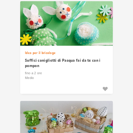
Idea per il bricolage
Soffici coniglietti di Pasqua fai da te con i
pompon
fino a 2 ore
Medio