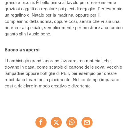
grandi e piccini. È bello unirsi al tavolo per creare insieme
graziosi oggetti da regalare poi pieni di orgoglio. Per esempio
un regalino di Natale per la madrina, oppure per il
compleanno della nonna, oppure così, senza che vi sia una
ricorrenza speciale, semplicemente per mostrare a un amico
quanto gli si vuole bene.
Buono a sapersi
I bambini già grandi adorano lavorare con materiali che
trovano in casa, come scatole di cartone delle uova, vecchie
lampadine oppure bottiglie di PET, per esempio per creare
robot da colorare poi a piacimento. Nel contempo imparano
così a riciclare in modo creativo e divertente.
Condividi
Consiglia ora
questa