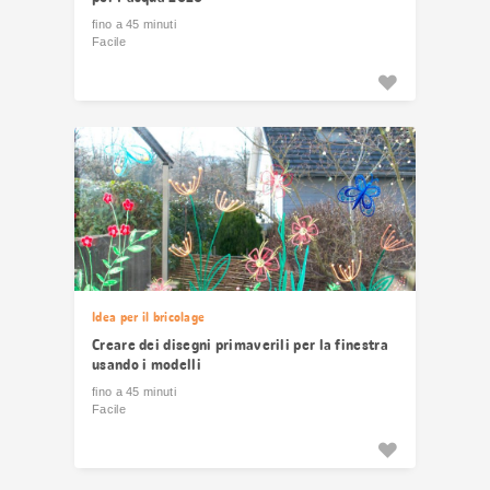
fino a 45 minuti
Facile
Idea per il bricolage
Creare dei disegni primaverili per la finestra
usando i modelli
fino a 45 minuti
Facile