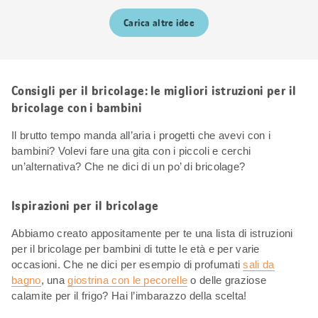
Carica altre idee
Consigli per il bricolage: le migliori istruzioni per il
bricolage con i bambini
Il brutto tempo manda all’aria i progetti che avevi con i
bambini? Volevi fare una gita con i piccoli e cerchi
un’alternativa? Che ne dici di un po’ di bricolage?
Ispirazioni per il bricolage
Abbiamo creato appositamente per te una lista di istruzioni
per il bricolage per bambini di tutte le età e per varie
occasioni. Che ne dici per esempio di profumati
sali da
bagno
, una
giostrina con le pecorelle
o delle graziose
calamite per il frigo? Hai l’imbarazzo della scelta!