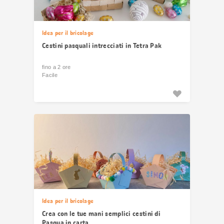
Idea per il bricolage
Cestini pasquali intrecciati in Tetra Pak
fino a 2 ore
Facile
Idea per il bricolage
Crea con le tue mani semplici cestini di
Pasqua in carta