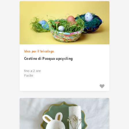
Idea per il bricolage
Cestino di Pasqua upcycling
fino a 2 ore
Facile