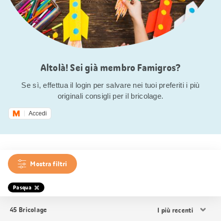
Altolà! Sei già membro Famigros?
Se sì, effettua il login per salvare nei tuoi preferiti i più
originali consigli per il bricolage.
Accedi
Mostra filtri
Pasqua
Ordina
45
Bricolage
i